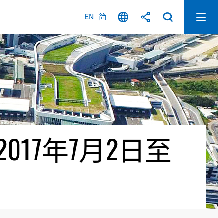
EN
简
17年7月2日至