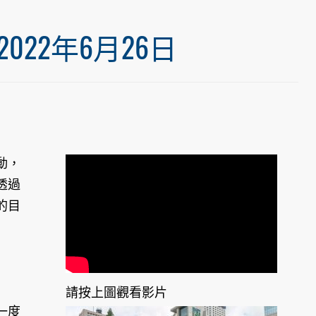
22年6月26日
動，
透過
的目
請按上圖觀看影片
一度