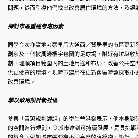
問題，從而引導他們找出改善居住環境的方法，及認
探討市區重建考慮因素
同學今次亦實地考察皇后大道西／賢居里的市區更新
劃涉及一個被周邊樓宇包圍的足球場，附近有垃圾收
劃，理順項目範圍內的土地用途和布局，改善公共空
供更優質的環境。現時市建局在更新舊區時會採取小
改善環境。
學以致用設計新社區
參與「青蔥規劃師組」的學生曾港燊表示，他本身對
的空間進行規劃，令城市達到可持續發展，是具挑戰
的概念，例如城市需要有不同高度的建築物，設計一