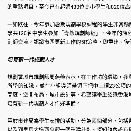
的重點項目，至今已有超過430位高小學生和820位
一如既往，今年參加暑期規劃學校課程的學生非常踴躍
學共120名中學生參加「青蔥規劃師組」。今年的
劃師交流，認識市區更新工作的5R策略，即重建、復
培育新一代規劃人才
規劃署城市規劃師周燕薇表示，在工作坊的環節，參
所學的知識，並在小組導師帶領下把中上環23公頃
高度、空間布局、城市設計等，希望讓學生認識香港
培育新一代規劃人才作好準備。
至於市建局為學生安排的活動，分為兩個部分，包括帶領
以及到皇后大道西參觀一個重建計劃。探知館內設有