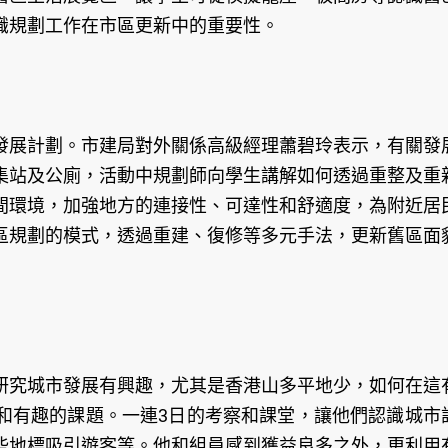
識規劃工作在市區更新中的重要性。
發展計劃。市建局對外關係高級經理蕭碧玲表示，有關發
集站及公廁，活動中規劃師向學生講解如何透過重整及重
間環境，加強地方的連接性、可達性和舒適度，為附近居
區規劃的模式，透過重建、復修等多元手法，更新舊區面
研究城市發展有興趣，尤其是香港山多平地少，如何在這
和有趣的課題。一連3日的考察和課堂，讓他們認識城市
些地標吸引遊客等。他和組員感到獲益良多之外，更利用