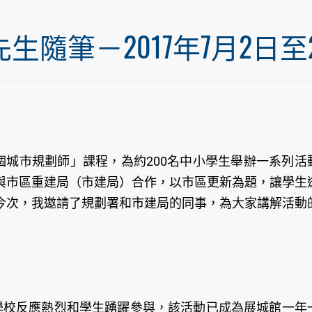
筆－2017年7月2日至20
個城市規劃師」課程，為約200名中小學生舉辦一系列活
與市區重建局（市建局）合作，以市區更新為題，讓學生
今次，我邀請了規劃署和市建局的同事，為大家講解活動
學校反應熱烈和學生踴躍參與，該活動已成為展城館一年