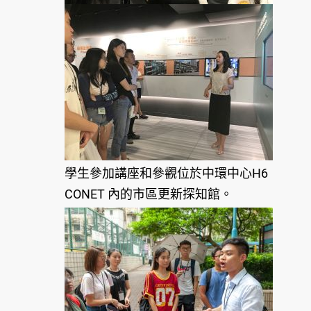
學生參加講座和參觀位於中環中心H6
CONET 內的市區更新探知館。