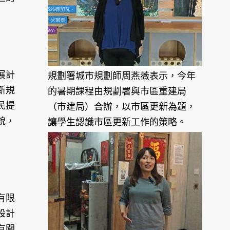
展計
規劃署城市規劃師周燕薇表示，今年
新規
的暑期課程由規劃署與市區重建局
民提
（市建局）合辦，以市區更新為題，
貌，
讓學生認識市區更新工作的策略。
有限
設計
有關