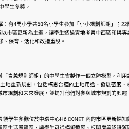
高中學生參與。
：有4間小學共60名小學生參加「小小規劃師組」；22
課程以市區更新為主題，讓學生透過實地考察中西區和與專
修、保育、活化和改造重設。
與「青蔥規劃師組」的中學生會製作一個立體模型，利用
的土地重新規劃，包括構思合適的土地用途、發展密度、
城市規劃和未來發展，並提升他們對參與城市規劃的興趣
學生參觀位於中環中心H6 CONET 內的市區更新探知
舊區生活展覽區，讓學生可從模擬籠屋、板間房等認識舊