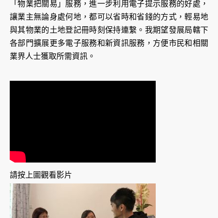
「物業把關易」服務，進一步利用電子提示服務的好處，
讓業主無論身處何地，都可以省時和省錢的方式，輕易地
與其物業的土地登記冊時刻保持連繫。我期望發展局轄下
各部門擴展更多電子服務和新資訊服務，方便市民和相關
業界人士獲取所需資訊。
請按上圖觀看影片