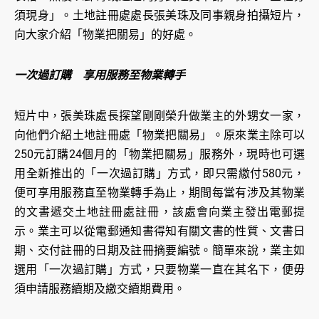
須現身」。土地註冊處處長張美珠及同事親身拍攝短片，
向大家介紹「物業把關易」的好處。
一次過訂購 享用服務至物業轉手
短片中，張美珠處長探望剛剛榮升做業主的外甥女一家，
向他們介紹土地註冊處「物業把關易」。原來業主除可以
250元訂購24個月的「物業把關易」服務外，現時也可選
用全新推出的「一次過訂購」方式，即只需繳付580元，
便可享用服務直至物業轉手為止，期間每當有涉及其物業
的文書遞交土地註冊處註冊，該處會向業主發出電郵提
示。業主可以從電郵通知書得知有關文書的性質、文書日
期、交付註冊的日期及註冊摘要編號。簡單來說，業主如
選用「一次過訂購」方式，只要物業一直在其名下，便毋
須申請服務續期及繳交續期費用。