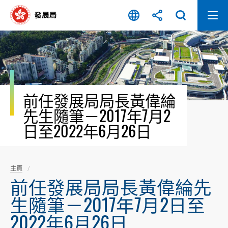
跳
至
內
容
開
始
前任發展局局長黃偉綸
先生隨筆－2017年7月2
日至2022年6月26日
主頁
前任發展局局長黃偉綸先
生隨筆－2017年7月2日至
2022年6月26日