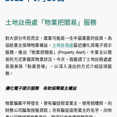
土地註冊處「物業把關易」服務
對大部分市民而言，置業可能是一生中最重要的投資。為
協助業主保障物業權益，
土地註冊處
最近優化其電子提示
服務，推出「物業把關易」(Property Alert)，令業主以簡
易的方式掌握其物業狀況。今次，我邀請了土地註冊處處
長張美珠「粉墨登場」，以深入淺出的方式介紹這項服
務。
優化電子提示服務 有助保障業主權益
物業騙案不時發生，曾有騙徒假冒業主，使用假樓契，向
財務公司騙取按揭貸款；亦有騙徒盜用業主的名字，向地