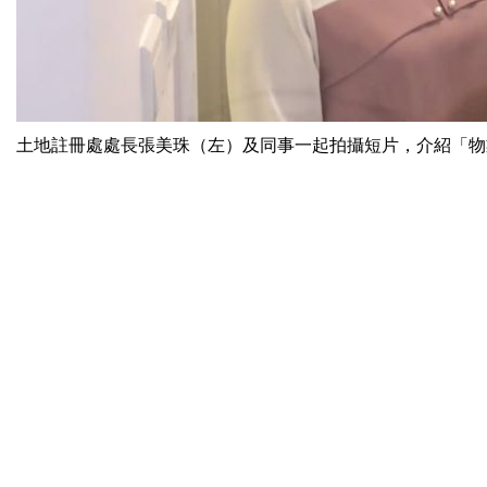
土地註冊處處長張美珠（左）及同事一起拍攝短片，介紹「物