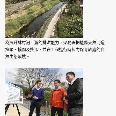
為提升林村河上游的排洪能力，渠務署把這條天然河道
拉順、擴闊及挖深，並在工程進行時極力保育該處的自
然生態環境。