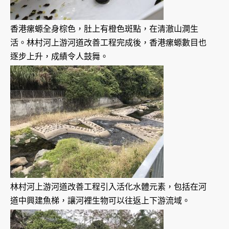
香港瘰螈全身棕色，肚上有橙色斑點，在清澈山澗生
活。林村河上游河道改善工程完成後，香港瘰螈數目也
逐步上升，成績令人鼓舞。
林村河上游河道改善工程引入活化水體元素，包括在河
道中興建魚梯，讓河裡生物可以往返上下游流域。