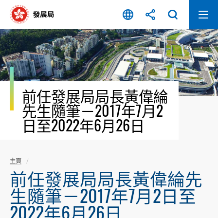
跳
至
內
容
開
始
前任發展局局長黃偉綸
先生隨筆－2017年7月2
日至2022年6月26日
主頁
前任發展局局長黃偉綸先
生隨筆－2017年7月2日至
2022年6月26日