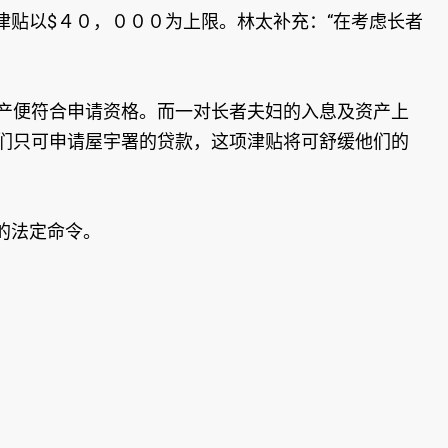
贴以$４０，０００为上限。林太补充：“在考虑长者
资产便符合申请资格。而一对长者夫妇的入息及资产上
他们只可申请屋宇署的贷款，这项津贴将可舒缓他们的
的法定命令。