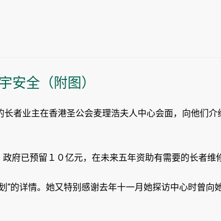
宇安全（附图）
的长者业主在香港圣公会麦理浩夫人中心会面，向他们介
布，政府已预留１０亿元，在未来五年资助有需要的长者维
计划”的详情。她又特别感谢去年十一月她探访中心时曾向