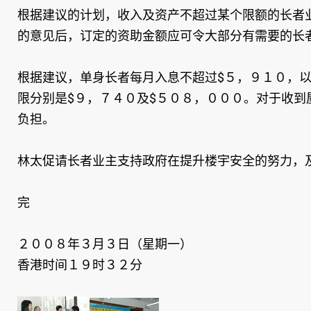
根据建议的计划，收入及资产不超过某个限额的长者
的意见后，订定的资助金额应可令大部分有需要的长者
根据建议，单身长者每月入息不超过$５，９１０，
限分别是$９，７４０及$５０８，０００。对于收
负担。
林太促请长者业主支持政府在提升楼宇安全的努力，
完
２００８年３月３日（星期一）
香港时间１９时３２分