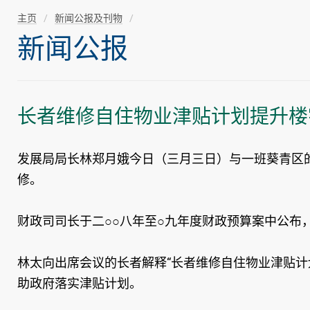
主页
新闻公报及刊物
新闻公报
长者维修自住物业津贴计划提升楼
发展局局长林郑月娥今日（三月三日）与一班葵青区
修。
财政司司长于二○○八年至○九年度财政预算案中公
林太向出席会议的长者解释“长者维修自住物业津贴
助政府落实津贴计划。