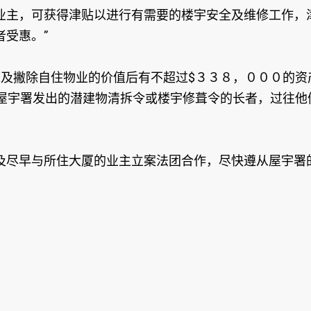
业主，可获得津贴以进行有需要的楼宇安全及维修工作，津
受惠。”
以及撇除自住物业的价值后有不超过$３３８，０００的
到屋宇署发出的潜建物清拆令或楼宇修葺令的长者，过往
及尽早与所住大厦的业主立案法团合作，尽快遵从屋宇署