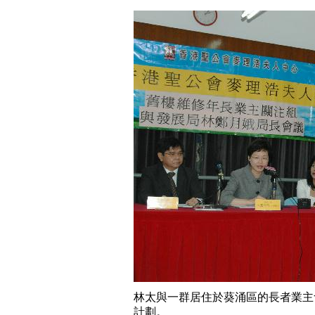
林太與一群居住於葵涌區的長者業主
計劃。