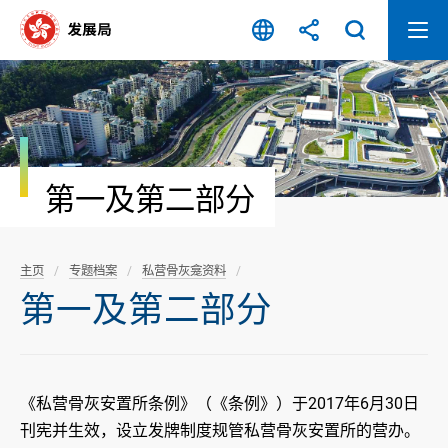
跳
至
内
容
开
始
第一及第二部分
主页
专题档案
私营骨灰龛资料
第一及第二部分
《私营骨灰安置所条例》（《条例》）于2017年6月30日
刊宪并生效，设立发牌制度规管私营骨灰安置所的营办。