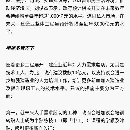
屋、医疗、防洪、交通建设等，以改善市民生活环境，推
动经济增长。刘俊杰表示，政府预计相关开支在未来数年
会持续增至每年超过1,000亿元的水平。连同私人市场，在
未来，建造业整体工程量预计将增至每年3,000亿元的水
平。
措施多管齐下
随着更多工程展开，建造业近年对人力需求殷切，尤其是
技术工人。为此，政府建议拨款10亿元，以支持议会进一
步加强建造业的人力培训工作，培训更多新血加入建造业
及提升现职工友的技术水平。建议的措施主要分为三方
面：
第一，就未来人手需求殷切的工种，政府会增加议会培训
转职人士成为半熟练技工（即「中工」）课程的学额及津
贴，吸引更多新血入行；