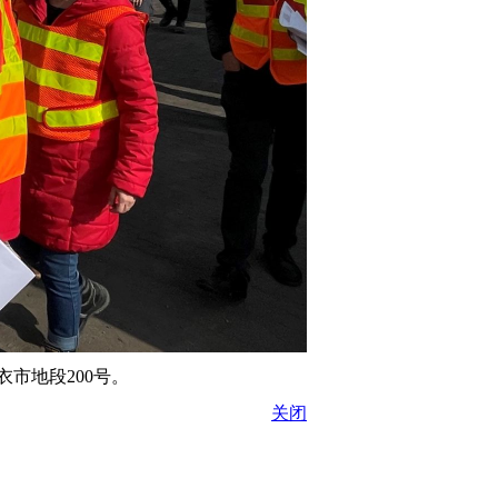
市地段200号。
关闭