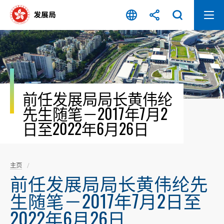
跳
至
内
容
开
始
前任发展局局长黄伟纶
先生随笔－2017年7月2
日至2022年6月26日
主页
前任发展局局长黄伟纶先
生随笔－2017年7月2日至
2022年6月26日