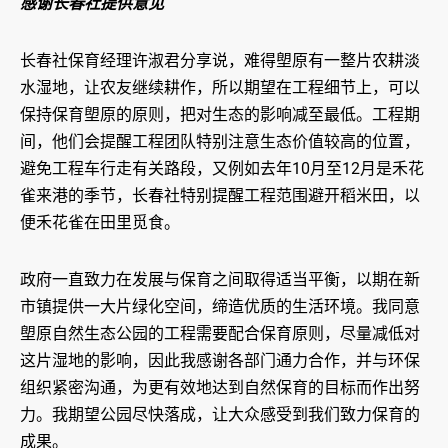
感谢长春社提供意见
长春社保育经理许淑君分享说，难得塱原有一整片农耕淡
水湿地，让农友继续耕作，所以期望在工程细节上，可以
保持保育塱原的原则，把对生态的影响减至最低。工程期
间，他们会提醒工程团队特别注意生态价值较高的位置，
避免工程车行走有关路段，又例如去年10月至12月是禾花
雀来港的季节，长春社特别提醒工程范围避开稻米田，以
便禾花雀在田里觅食。
政府一直致力在发展与保育之间取得适当平衡，以期在新
市镇提供一大片绿化空间，缔造优质的生活环境。我同意
塱原自然生态公园的工程需要配合保育原则，尽量减低对
这片湿地的影响，因此我感谢各部门通力合作，并与环保
组织紧密沟通，为更有效地达到自然保育的目标而作出努
力。我期望公园尽快落成，让大众感受到我们致力保育的
成果。