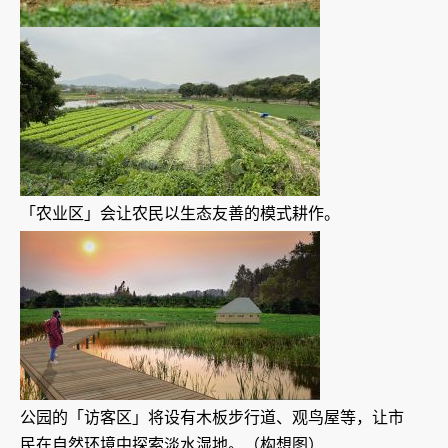
「农业区」会让农民以生态友善的模式耕作。
公园的「访客区」将设有木板步行道、观鸟屋等，让市
民在自然环境中探索淡水湿地。（构想图）