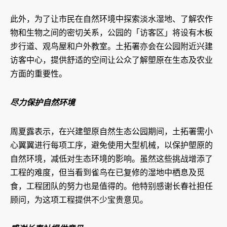
此外，为了让市民在自然环境中探索淡水湿地、了解农作
物和生物之间的密切关系，公园的「访客区」将设有木板
步行道、观鸟屋和户外教室。土拓署亦会在公园附近兴建
访客中心，提供舒适的空间让公众了解塱原在生态及农业
方面的重要性。
尽力保护自然环境
周夏露表示，在兴建塱原自然生态公园期间，土拓署需小
心翼翼进行每项工序，避免使用大型机械，以保护塱原的
自然环境，减低对生态环境的影响。虽然这些挑战增添了
工程的难度，但当看到雀鸟在已复修的湿地中栖息及觅
食，工程团队的努力也是值得的。他特别感谢长春社担任
顾问，为这项工程提供不少宝贵意见。