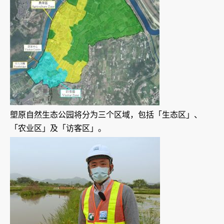
塱原自然生态公园将分为三个区域，包括「生态区」、
「农业区」及「访客区」。