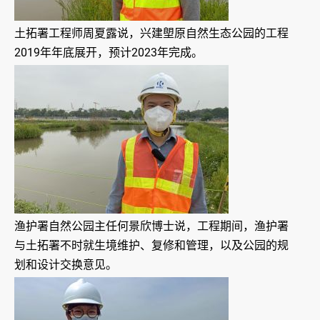
土拓署工程师周夏露说，兴建塱原自然生态公园的工程
2019年年底展开，预计2023年完成。
渔护署自然公园主任何景欣博士说，工程期间，渔护署
与土拓署不时就生境维护、复修和管理，以及公园的规
划和设计交换意见。