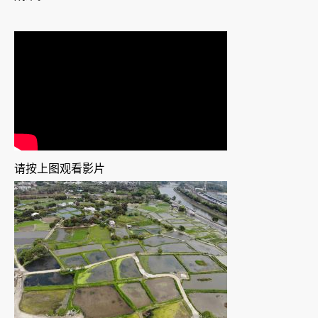
请按上图观看影片