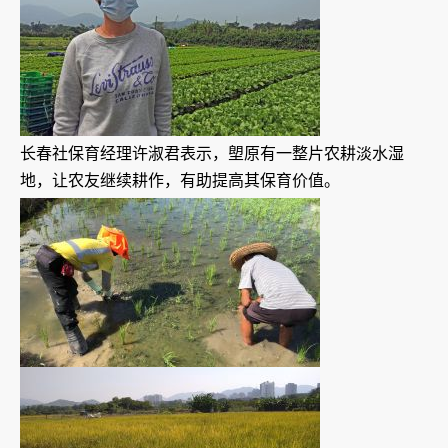
长春社保育经理许淑君表示，塱原有一整片农耕淡水湿
地，让农友继续耕作，有助提高其保育价值。