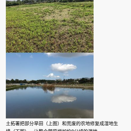
土拓署把部分旱田（上图）和荒废的农地修复成湿地生