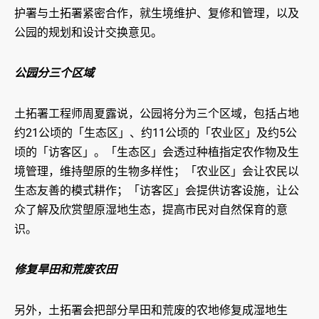
护署与土拓署紧密合作，就生境维护、复修和管理，以及
公园的规划和设计交换意见。
公园分三个区域
土拓署工程师周夏露说，公园将分为三个区域，包括占地
约21公顷的「生态区」、约11公顷的「农业区」及约5公
顷的「访客区」。「生态区」会透过种植指定农作物及生
境管理，维持塱原的生物多样性；「农业区」会让农民以
生态友善的模式耕作；「访客区」会提供访客设施，让公
众了解及欣赏塱原湿地生态，提高市民对自然保育的意
识。
修复旱田和荒废农田
另外，土拓署会把部分旱田和荒废的农地修复成湿地生