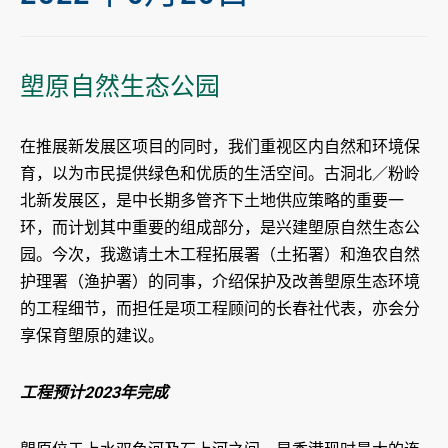
塱原自然生态公园
在推展新发展区项目的同时，我们重视区内自然和环境保
育，以为市民提供绿色和优质的生活空间。古洞北／粉岭
北新发展区，是中长期多管齐下土地供应策略的重要一
环，而计划其中重要的组成部分，是兴建塱原自然生态公
园。今次，我邀请土木工程拓展署（土拓署）和渔农自然
护理署（渔护署）的同事，介绍保护及改善塱原生态环境
的工程细节，而担任是项工程顾问的长春社代表，亦会分
享保育塱原的建议。
工程预计2023年完成