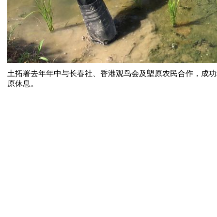
土拓署去年年中与长春社、香港观鸟会及塱原农民合作，成功
原休息。