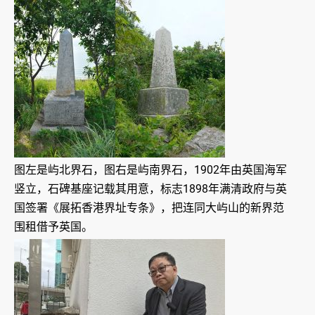
图左是屿北界石，图右是屿南界石，1902年由英国海军
竖立，石碑基座记载其用意，标志1898年满清政府与英
国签署《展拓香港界址专条》，把连同大屿山的新界范
围租借予英国。