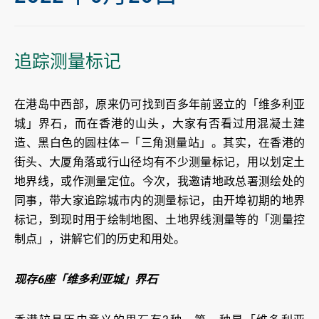
追踪测量标记
在港岛中西部，原来仍可找到百多年前竖立的「维多利亚
城」界石，而在香港的山头，大家有否看过用混凝土建
造、黑白色的圆柱体—「三角测量站」。其实，在香港的
街头、大厦角落或行山径均有不少测量标记，用以划定土
地界线，或作测量定位。今次，我邀请地政总署测绘处的
同事，带大家追踪城市内的测量标记，由开埠初期的地界
标记，到现时用于绘制地图、土地界线测量等的「测量控
制点」，讲解它们的历史和用处。
现存6座「维多利亚城」界石