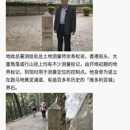
地政总署测绘处总土地测量师余寿松说，香港街头、大
厦角落或行山径上均有不少测量标记，由开埠初期的地
界标记，到现时用于测量定位的控制点。他身旁为竖立
在跑马地黄泥涌道、有逾百多年历史的「维多利亚城」
界石。