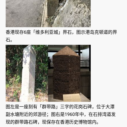
香港现存6座「维多利亚城」界石，图示港岛克顿道的界
石。
图左是一座刻有「群带路」三字的花岗石碑，位于大潭
副水塘附近的郊游径；图右是1960年中，在石排湾道发
现的群带路石碑，现保存在香港历史博物馆内。