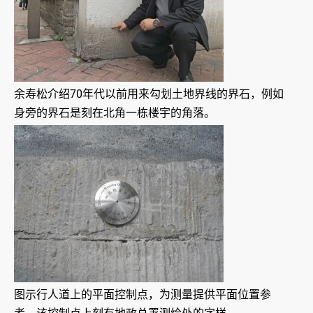
余寿松介绍70年代以前用来勾划土地界线的界石，例如
身旁的界石是刻在北角一栋楼宇的角落。
图示行人道上的平面控制点，为测量提供平面位置参