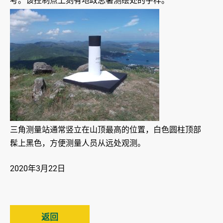
考。该控制点上刻有地政总署测绘处的字样。
三角测量站通常竖立在山顶最高的位置，白色圆柱顶部
髹上黑色，方便测量人员从远处观测。
2020年3月22日
返回