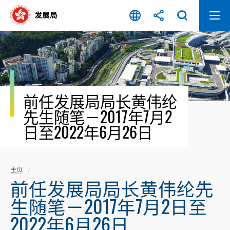
跳
至
内
容
开
始
前任发展局局长黄伟纶
先生随笔－2017年7月2
日至2022年6月26日
主页
前任发展局局长黄伟纶先
生随笔－2017年7月2日至
2022年6月26日