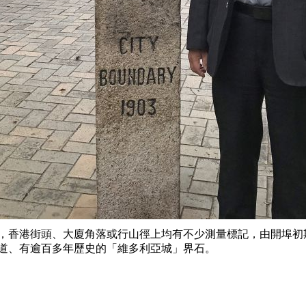
，香港街頭、大廈角落或行山徑上均有不少測量標記，由開埠初
道、有逾百多年歷史的「維多利亞城」界石。