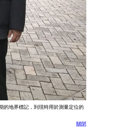
期的地界標記，到現時用於測量定位的
關閉