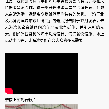
在此，我特别感谢同事和海滨事务委员会的努力，与相关
持份者紧密合作，进一步开通维港两岸的海滨长廊，让游
人亲近海港，近距离享受维港两岸独有的美景。「湾仔北
及北角海滨城市设计研究」的最后报告刚于12月发表，未
来海滨长廊会继续向湾仔北及北角延伸，并引入新的元
素，例如外国常见的海岸堤阶设计、海滨餐饮设施、水上
运动中心等，让海滨更能迎合大众的多元需要。
请按上图观看影片