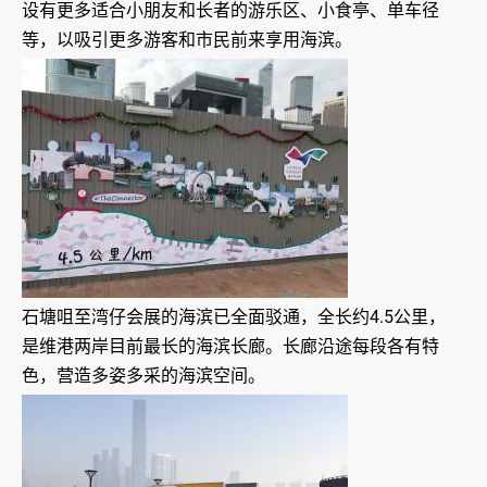
设有更多适合小朋友和长者的游乐区、小食亭、单车径
等，以吸引更多游客和市民前来享用海滨。
石塘咀至湾仔会展的海滨已全面驳通，全长约4.5公里，
是维港两岸目前最长的海滨长廊。长廊沿途每段各有特
色，营造多姿多采的海滨空间。