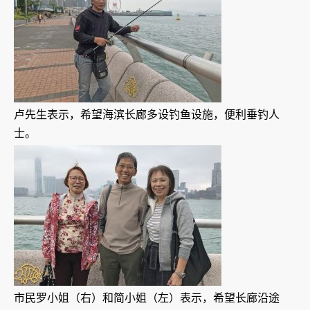
卢先生表示，希望海滨长廊多设钓鱼设施，便利垂钓人
士。
市民罗小姐（右）和简小姐（左）表示，希望长廊沿途