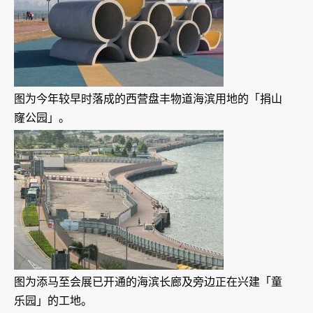
图为今年较早时落成的西营盘丰物道海滨用地的「捐山
窿公园」。
图为添马至会展已开通的海滨长廊及旁边正在兴建「童
乐园」的工地。