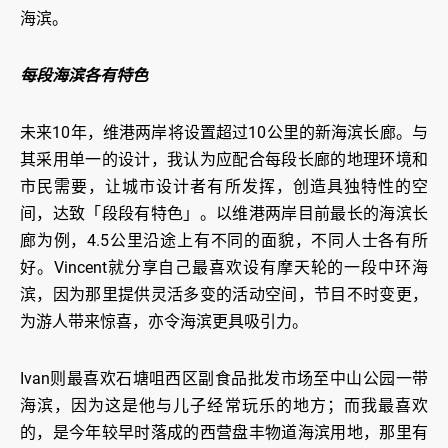
海滨。
每段海滨各有特色
未来10年，维港两岸将设置超过10公里的新海滨长廊。与
其采用单一的设计，我认为应配合每段长廊的地理环境和
市民需要，让城市设计者有所发挥，创造具独特性的空
间，达致「段段有特色」。以维港两岸目前最长的海滨长
廊为例，4.5公里沿途上有不同的面貌，不同人士各有所
好。Vincent就分享自己最喜欢设有摩天轮的一段中环海
滨，因为那里提供灵活多变的活动空间，节目不时变更，
为游人带来惊喜，亦令海滨更具吸引力。
Ivan则最喜欢石塘咀西区副食品批发市场至中山公园一带
海滨，因为这是他与儿子经常玩乐的地方；而我最喜欢
的，是今年较早时落成的西营盘丰物道海滨用地，那里有