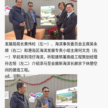
发展局局长黄伟纶（左一）、海滨事务委员会主席吴永
顺（右二）和港岛区海滨发展专责小组主席何文尧（右
一）早前来到湾仔海滨，听取建筑署高级工程策划经理
孙志恒（左二）介绍添马至会展新海滨长廊余下休憩空
间的建造工程。