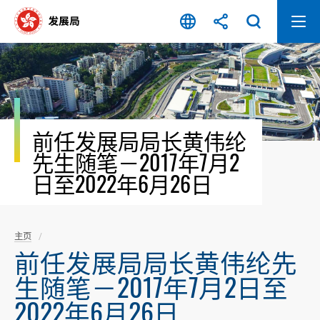
跳
至
内
容
开
始
前任发展局局长黄伟纶
先生随笔－2017年7月2
日至2022年6月26日
主页
前任发展局局长黄伟纶先
生随笔－2017年7月2日至
2022年6月26日