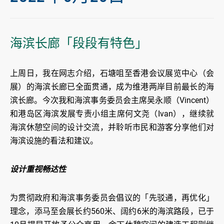
海滨长廊「段段有特色」
上周日，我在网志介绍，石塘咀至香港会议展览中心（会
展）的海滨长廊已全面贯通，成为维港两岸目前最长的海
滨长廊。今次我和海滨事务委员会主席吴永顺（Vincent）
和港岛区海滨发展专责小组主席何文尧（Ivan），继续就
海滨休憩空间的设计交流，并聆听市民和游客分享他们对
海滨设施的看法和建议。
设计重视畅达性
为贯彻政府和海滨事务委员会倡议的「先驳通，再优化」
理念，添马至会展长约560米、阔约6米的海滨路段，已于