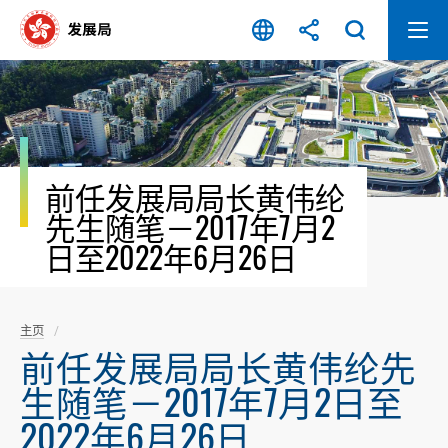
跳
至
内
容
开
始
前任发展局局长黄伟纶
先生随笔－2017年7月2
日至2022年6月26日
主页
前任发展局局长黄伟纶先
生随笔－2017年7月2日至
2022年6月26日