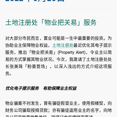
土地注册处「物业把关易」服务
对大部分市民而言，置业可能是一生中最重要的投资。为
协助业主保障物业权益，
土地注册处
最近优化其电子提示
服务，推出「物业把关易」(Property Alert)，令业主以简
易的方式掌握其物业状况。今次，我邀请了土地注册处处
长张美珠「粉墨登场」，以深入浅出的方式介绍这项服
务。
优化电子提示服务 有助保障业主权益
物业骗案不时发生，曾有骗徒假冒业主，使用假楼契，向
财务公司骗取按揭贷款；亦有骗徒盗用业主的名字，向地