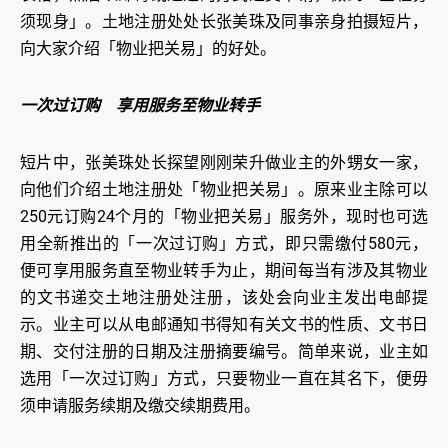
须现身」。土地注册处处长张美珠及同事亲身拍摄短片，
向大家介绍「物业把关易」的好处。
一次过订购 享用服务至物业转手
短片中，张美珠处长探望刚刚荣升做业主的外甥女一家，
向他们介绍土地注册处「物业把关易」。原来业主除可以
250元订购24个月的「物业把关易」服务外，现时也可选
用全新推出的「一次过订购」方式，即只需缴付580元，
便可享用服务直至物业转手为止，期间每当有涉及其物业
的文书递交土地注册处注册，该处会向业主发出电邮提
示。业主可以从电邮通知书得知有关文书的性质、文书日
期、交付注册的日期及注册摘要编号。简单来说，业主如
选用「一次过订购」方式，只要物业一直在其名下，便毋
须申请服务续期及缴交续期费用。