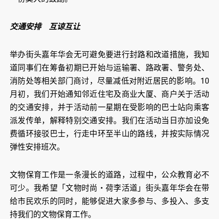
交通安排 互谅互让
举办街头嘉年华会无可避免要进行封路和改道措施，我知
道同事们在筹备初期已开始与运输署、路政署、警务处、
消防处等相关部门商讨，尽量减低对附近居民的影响。10
月初，我们开始通知邻近住宅及商业大厦、商户关于活动
的交通安排，并于活动前一星期在受影响的巴士站向乘客
派发传单，解释特别交通安排。我们在活动当日亦加设免
费循环接驳巴士，行走中环至半山的路线，并按实际情况
弹性安排班次。
文物保育工作是一条漫长的道路，过程中，公众教育必不
可少。我希望「文物时尚‧荷李活道」街头嘉年华会在带
给市民欢乐的同时，能够促进大家多参与、多投入、多支
持我们的文物保育工作。