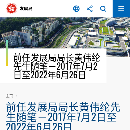
跳
至
内
容
开
始
前任发展局局长黄伟纶
先生随笔－2017年7月2
日至2022年6月26日
主页
前任发展局局长黄伟纶先
生随笔－2017年7月2日至
2022年6月26日