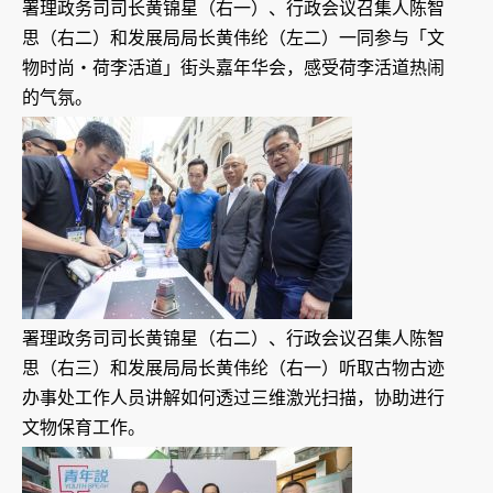
署理政务司司长黄锦星（右一）、行政会议召集人陈智
思（右二）和发展局局长黄伟纶（左二）一同参与「文
物时尚‧荷李活道」街头嘉年华会，感受荷李活道热闹
的气氛。
署理政务司司长黄锦星（右二）、行政会议召集人陈智
思（右三）和发展局局长黄伟纶（右一）听取古物古迹
办事处工作人员讲解如何透过三维激光扫描，协助进行
文物保育工作。