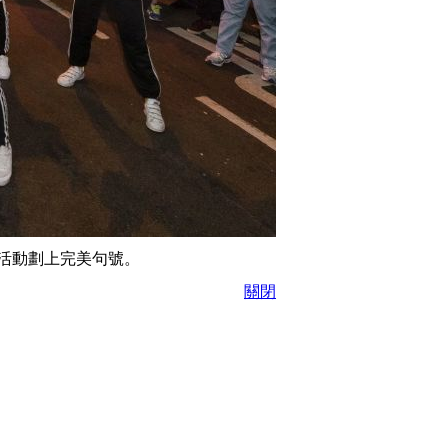
活動劃上完美句號。
關閉