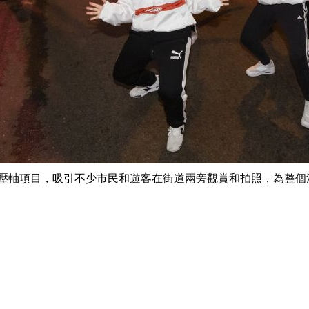
壓軸項目，吸引不少市民和遊客在街道兩旁觀賞和拍照，為整個