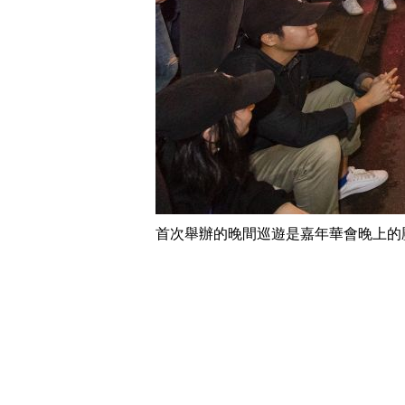
首次舉辦的晚間巡遊是嘉年華會晚上的