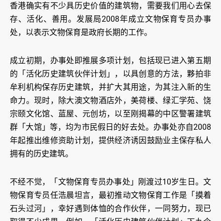
香港确实有不少具历史价值的建筑物，需要我们用心去保
存、活化、善用。发展局2008年成立文物保育专员办事
处，以表示文物保育是政府长期的工作。
成立初期，办事处即推展多项计划，包括现已进入第五期
的「活化历史建筑伙伴计划」，以具创意的方法，夥拍非
牟利机构保存历史建筑，并扩大其用途，为其注入新的生
命力。现时，除大澳文物酒店外，美荷楼、绿汇学苑、饶
宗颐文化馆、蓝屋、元创坊，以至刚揭幕的中区警署建筑
群「大馆」等，均为市民假日的好去处。办事处亦自2008
年起推出维修资助计划，提供经济诱因鼓励业主保存私人
拥有的历史建筑。
不经不觉，「文物保育专员办事处」刚渡过10岁生日。文
物保育专员任浩晨坦言，最初推动文物保育工作是「摸着
石头过河」，幸好遇到体恤的合作伙伴，一同努力，现已