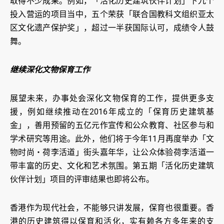
取得不少成果。例如，「活化历史建筑伙伴计划」下九个
投入营运的项目当中，五个荣获「联合国教科文组织亚太
区文化遗产保护奖」，超过一半获国际认可，成绩令人鼓
舞。
继续深化文物保育工作
展望未来，办事处会深化文物保育的工作，提供更多支
援，例如继续推动在2016年成立的「保育历史建筑基
金」，善用预留的五亿元作宣传和公众教育、社区参与和
学术研究等用途。此外，他们将于今年11月再度举办「文
物时尚‧荷李活道」街头嘉年华，让公众体验荷李活道一
带丰富的历史、文化和艺术氛围。第五期「活化历史建筑
伙伴计划」项目的评审结果也即将公布。
香港作为现代社会，不能够只讲发展，保育也很重要。香
港的历史建筑得以保育和活化，实有赖各方多年来的支