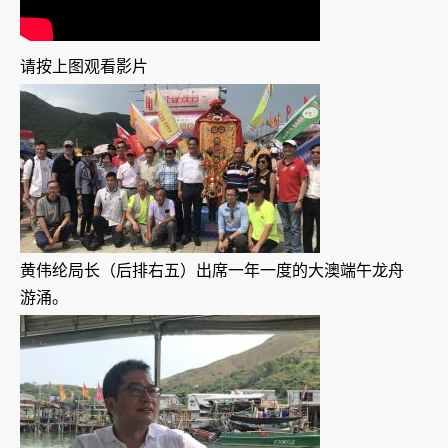
请按上图观看影片
黄伟纶局长（后排右五）出席一年一度的大澳端午龙舟
游涌。