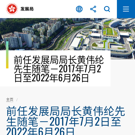
跳
至
内
容
开
始
前任发展局局长黄伟纶
先生随笔－2017年7月2
日至2022年6月26日
主页
前任发展局局长黄伟纶先
生随笔－2017年7月2日至
2022年6月26日