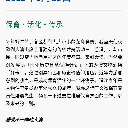
保育‧活化‧传承
每年端午节，各区都有大大小小的龙舟竞赛，我当天便获
邀到大澳出席全港独有的传统龙舟活动－「游涌」，与市
民一同观赏当地渔民社区的年度盛事。来到大澳，当然要
到发展局「活化历史建筑伙伴计划」下的大澳文物酒店
「打卡」，这幢别具特色和历史价值的酒店，近年为游客
必到的热点，是成功保育活化的一个好例子。适逢今年是
文物保育专员办事处成立10周年，我亦邀请了文物保育专
员任浩晨先生，畅谈一下过去在推展保育方面的工作，以
及未来的计划。
感受不一样的大澳