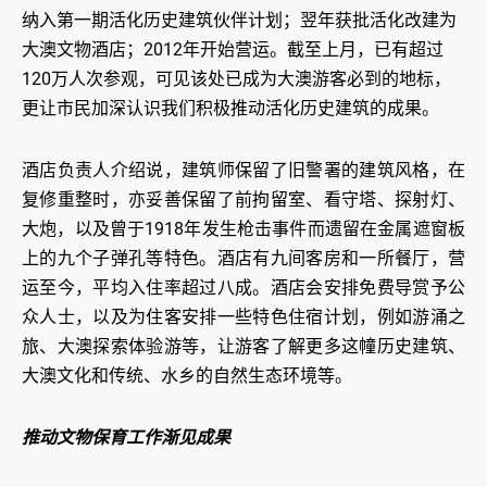
纳入第一期活化历史建筑伙伴计划；翌年获批活化改建为
大澳文物酒店；2012年开始营运。截至上月，已有超过
120万人次参观，可见该处已成为大澳游客必到的地标，
更让市民加深认识我们积极推动活化历史建筑的成果。
酒店负责人介绍说，建筑师保留了旧警署的建筑风格，在
复修重整时，亦妥善保留了前拘留室、看守塔、探射灯、
大炮，以及曾于1918年发生枪击事件而遗留在金属遮窗板
上的九个子弹孔等特色。酒店有九间客房和一所餐厅，营
运至今，平均入住率超过八成。酒店会安排免费导赏予公
众人士，以及为住客安排一些特色住宿计划，例如游涌之
旅、大澳探索体验游等，让游客了解更多这幢历史建筑、
大澳文化和传统、水乡的自然生态环境等。
推动文物保育工作渐见成果