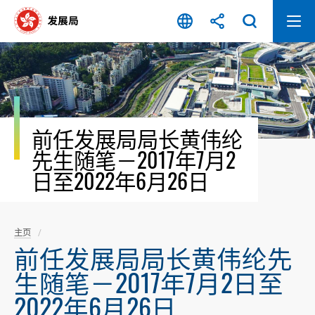
跳
至
内
容
开
始
前任发展局局长黄伟纶
先生随笔－2017年7月2
日至2022年6月26日
主页
前任发展局局长黄伟纶先
生随笔－2017年7月2日至
2022年6月26日