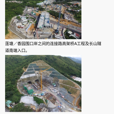
莲塘／香园围口岸之间的连接路高架桥A工程及长山隧
道南端入口。