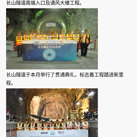
长山隧道南端入口及通风大楼工程。
长山隧道于本月举行了贯通典礼，标志着工程踏进新里
程。