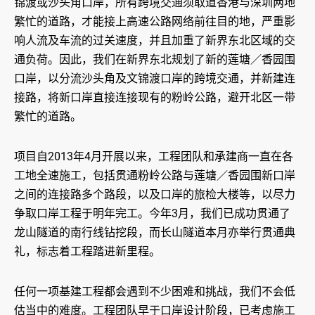
锦渡或沙头角口岸，所有跨境交通须取道香港与深圳两地
繁忙的道路，才能接上高速公路网络前往目的地，严重影
响人流及车流的过关速度，并且加重了新界东北区域的交
通负荷。因此，我们在新界东北规划了新的莲塘／香园围
口岸，以分流沙头角及文锦渡口岸的跨境交通，并新建连
接路，将新口岸直接连接现有的粉岭公路，避开北区一带
繁忙的道路。
项目自2013年4月开展以来，工程团队和承建商一直在各
工地全速施工，包括贯通粉岭公路与莲塘／香园围新口岸
之间的连接路多个路段，以及口岸的旅检大楼等，以尽力
争取口岸工程于明年完工。今年3月，我们已成功贯通了
龙山隧道的南行线钻挖段，而长山隧道本月亦举行贯通典
礼，标志着工程踏进新里程。
任何一项基建工程都会遇到不少困难和挑战，我们不会低
估当中的难度。工程团队早于口岸设计阶段，已考虑施工