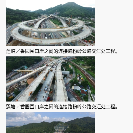
莲塘／香园围口岸之间的连接路粉岭公路交汇处工程。
莲塘／香园围口岸之间的连接路粉岭公路交汇处工程。