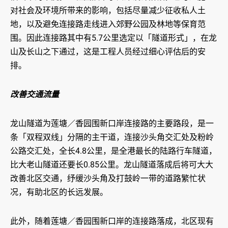
对社会及环境所带来的影响，包括尽量减少征收私人土
地，以及避免连接路走线进入郊野公园及林地等保育范
围。因此连接路其中有5.7公里选定以「隧道形式」，在龙
山及长山之下通过，这是工程人员经过细心评估后的安
排。
改善交通流量
龙山隧道为莲塘／香园围新口岸连接路的主要路段，是一
条「双程双线」分隔的主干道，连接沙头角交汇处及粉岭
公路交汇处，全长4.8公里，是全港最长的陆路行车隧道，
比大老山隧道还要长0.85公里。龙山隧道落成后将可大大
改善北区交通，纾缓沙头角及打鼓岭一带的道路繁忙状
况，有助北区的长远发展。
此外，随着莲塘／香园围新口岸的连接路落成，北区现有