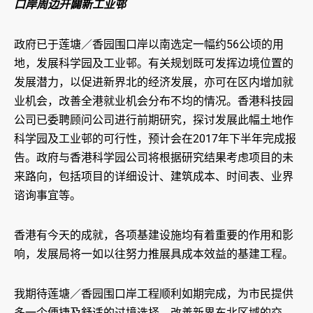
口岸周边开闢新工业邨
政府已于莲塘／香园围口岸以南选定一幅约56公顷的用
地，发展科学园及工业邨。有关规划既可发挥边境位置的
发展潜力，以促进新界北的经济发展，亦可在区内增加就
业机会，改善全港就业机会分布不均的情况。香港科技园
公司已委聘顾问公司进行前期研究，探讨发展此幅土地作
科学园及工业邨的可行性，预计会在2017年下半年完成报
告。政府与香港科学园公司将根据研究结果考虑项目的未
来路向，包括项目的详细设计、建筑成本、时间表、业界
谘询事宜等。
香港有今天的成就，各项基建设施均有着重要的作用和影
响，发展局将一如以往努力推展具成本效益的基建工程。
我期待莲塘／香园围口岸工程顺利如期完成，为市民提供
多一个便捷及舒适的过境选择，改善新界东北区域的交