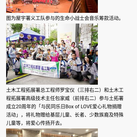
图为屋宇署义工队参与的生命小战士会音乐筹款活动。
土木工程拓展署总工程师罗宝仪（三排右二）和土木工
程拓展署高级技术主任包家威（前排右二）参与土拓署
成立20周年的「与民同乐日Box of LOVE爱心礼物捐赠
活动」，将礼物赠给基层儿童、长者、少数族裔及特殊
儿童等，将爱心传扬开去。