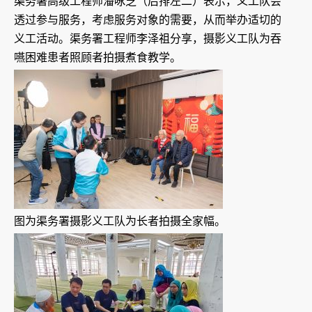
渠务署高级工程师潘咏芝（后排左二）表示，义工队会
透过参与服务，考虑服务对象的需要，从而举办适切的
义工活动。渠务署工程师李泽祖分享，摄影义工队为吞
嚥困难患者照顾者拍摄煮食教学。
图为渠务署摄影义工队为长者拍摄全家幅。