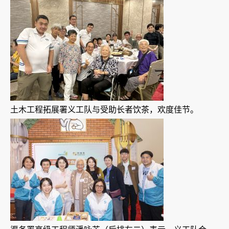
土木工程拓展署义工队与受助长者饮茶，欢度佳节。