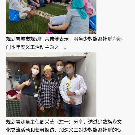
规划署城市规划师余伟健表示，服务少数族裔社群为部
门本年度义工活动主题之一。
规划署测量主任周采莹（左一）分享，透过少数族裔文
化交流活动和长者探访，加深义工对少数族裔社群的认