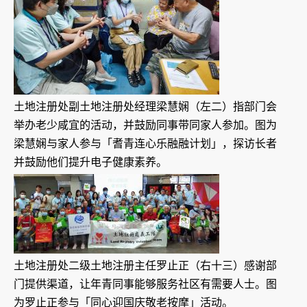
土地注册处副土地注册处经理梁慧娴（左二）指部门会
举办老少咸宜的活动，并鼓励同事带同家人参加。图为
梁慧娴与家人参与「耆青连心乐融融计划」，探访长者
并鼓励他们提升电子健康素养。
土地注册处二级土地注册主任罗止正（右十三）感谢部
门提供渠道，让年青同事能够服务社区有需要人士。图
为罗止正参与「同心迎国庆敬老按摩」活动。