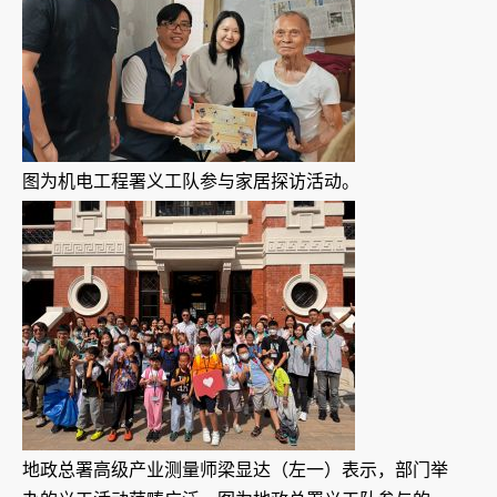
图为机电工程署义工队参与家居探访活动。
地政总署高级产业测量师梁显达（左一）表示，部门举