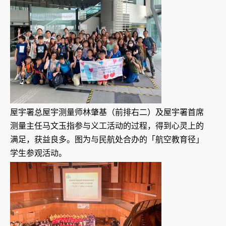
屋宇署总屋宇测量师林肇基（前排右二）及屋宇署首席
测量主任马文玉指参与义工活动的过程，得到心灵上的
满足，获益良多。图为与民航处合办的「航空教育径」
学生参观活动。