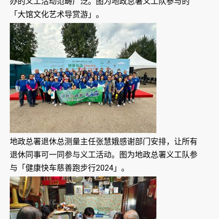
办的义工活动范畴广泛。图为地政总署义工队参与的
「大馆文化艺术导赏游」。
地政总署退休总测量主任张慧娥感谢部门安排，让所有
退休同事可一同参与义工活动。图为地政总署义工队参
与「健康快车慈善跑步行2024」。