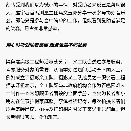
刻感受到我们以为微小的事情，对受助者来说已是帮助很
大。屋宇署首席测量主任马文玉亦分享一次参与协办音乐
会，即使只是参与当中简单的工作，但能看到受助者满足
的笑容，已令她非常感动。
用心聆听受助者需要 服务涵盖不同社群
渠务署高级工程师潘咏芝分享，义工队会透过参与服务，
考虑服务对象的需要，从而举办适切的活动予不同人士，
例如成立了摄影义工队。摄影义工队成员之一渠务署工程
师李泽祖表示，义工队既与非政府机构合作为吞嚥困难人
士制作一本为照顾患者而设的全面手册，也会为长者和小
朋友在佳节拍摄家庭照。李泽祖犹记得，每次拍摄长者们
均会盛装出席，拍摄及打印相片对义工来说非常简单，但
长者则很感恩，令他难忘。