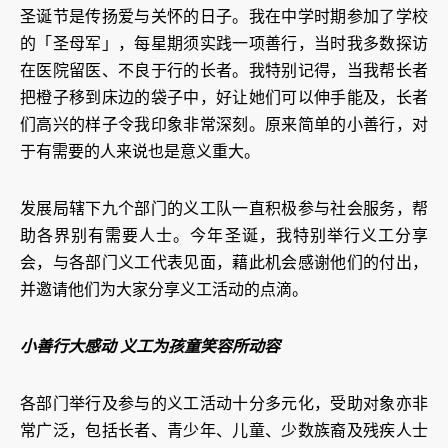
圣诞节是传扬爱与关怀的日子。我在中学时期参加了学校
的「圣母军」，每星期须实践一项善行，当时我多数探访
在医院留医、不良于行的长者。我特别记得，当我帮长者
把橙子移到床边的袋子中，好让她们可以伸手能及，长者
们高兴的样子令我印象非常深刻。原来简单的小善行，对
于有需要的人来说也是意义重大。
发展局辖下九个部门的义工队一直积极参与社会服务，帮
助各界别有需要人士。今年圣诞，我特别举行义工分享
会，与各部门义工代表见面，藉此机会感谢他们的付出，
并邀请他们为大家分享义工活动的点滴。
小善行大感动 义工为孩童笑容所动容
各部门举行及参与的义工活动十分多元化，受助对象亦非
常广泛，包括长者、青少年、儿童、少数族裔及残疾人士