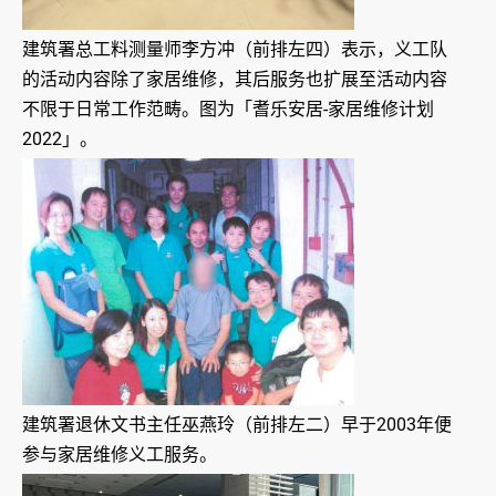
建筑署总工料测量师李方冲（前排左四）表示，义工队
的活动内容除了家居维修，其后服务也扩展至活动内容
不限于日常工作范畴。图为「耆乐安居-家居维修计划
2022」。
建筑署退休文书主任巫燕玲（前排左二）早于2003年便
参与家居维修义工服务。