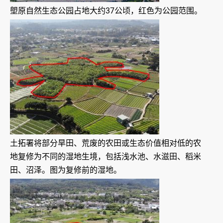
塱原自然生态公园占地大约37公顷，红色为公园范围。
土拓署将部分旱田、荒废的农田或生态价值相对低的农
地复修为不同的湿地生境，包括浅水池、水滋田、稻米
田、沼泽。图为复修前的湿地。