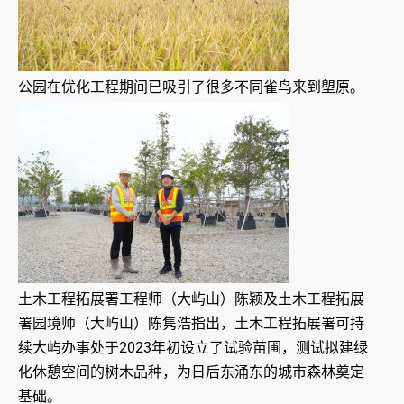
公园在优化工程期间已吸引了很多不同雀鸟来到塱原。
土木工程拓展署工程师（大屿山）陈颖及土木工程拓展
署园境师（大屿山）陈隽浩指出，土木工程拓展署可持
续大屿办事处于2023年初设立了试验苗圃，测试拟建绿
化休憩空间的树木品种，为日后东涌东的城市森林奠定
基础。