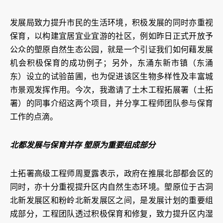
发展局致力提升市民的生活环境，积极发展的同时亦重视
保育，以构建宜居宜业宜游的社区，例如昨日正式开放予
公众的塱原自然生态公园，就是一个引证我们如何藉发展
机会积极保育的成功例子；另外，东涌东新市镇（东涌
东）设立的试验苗圃，也为促进该区生物多样性及丰富城
市景观发挥作用。今次，我邀请了土木工程拓展署（土拓
署）的同事介绍这两个项目，并分享工程师团队参与保育
工作的点滴。
北都发展与保育并存 塱原为重要组成部分
土拓署高级工程师周夏露表示，政府在推展北部都会区的
同时，亦十分重视提升区内自然生态环境。塱原位于古洞
北新发展区和粉岭北新发展区之间，是发展计划的重要组
成部分，工程团队透过积极保育和修复，致力提升区内湿