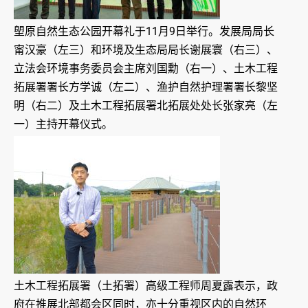
塱原自然生态公园开幕礼于11月9日举行。发展局局长
甯汉豪（左三）和环境及生态局局长谢展寰（右三）、
立法会环境事务委员会主席刘国勳（右一）、土木工程
拓展署署长方学诚（左二）、渔护自然护理署署长黎坚
明（右二）及土木工程拓展署北拓展处处长张家亮（左
一）主持开幕仪式。
土木工程拓展署（土拓署）高级工程师周夏露表示，政
府在推展北部都会区同时，亦十分重视区内的自然环