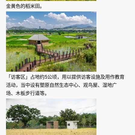
金黄色的稻米田。
「访客区」占地约5公顷，用以提供访客设施及用作教育
活动，当中设有塱原自然生态中心、观鸟屋、湿地广
场、木板步行道等。