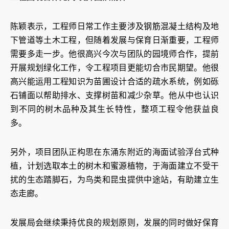
陈颖表示，工程师日常工作主要涉及钢筋混凝土结构及地
下管道等土木工程，但随着发展与保育日渐重要，工程师
需要多走一步。他很高兴今次与团队的园境师合作，提前
开展规划绿化工作，令工程项目更能切合市民期望。他很
高兴能运用工程知识为苗圃设计合适的疏水系统，例如砾
石铺面以帮助排水、支撑树苗和减少杂草。他从中也认识
到不同的树木品种及其生长特性，整项工程令他获益良
多。
另外，项目团队正构思在东涌东附近的海面试验浮台式种
植，计划选取本土的树木和蜜源植物，于海面建立不受干
扰的生态踏脚石，为鸟类和昆虫提供中途站，有助建立生
态走廊。
发展局会继续秉持优良的规划原则，发展的同时做好保育