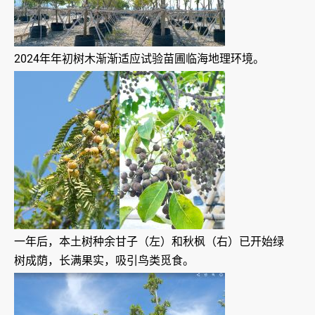
2024年年初树木渐渐适应试验苗圃临海地理环境。
一年后，本土树种余甘子（左）和秋枫（右）已开始绿
树成荫，长满果实，吸引鸟类觅食。