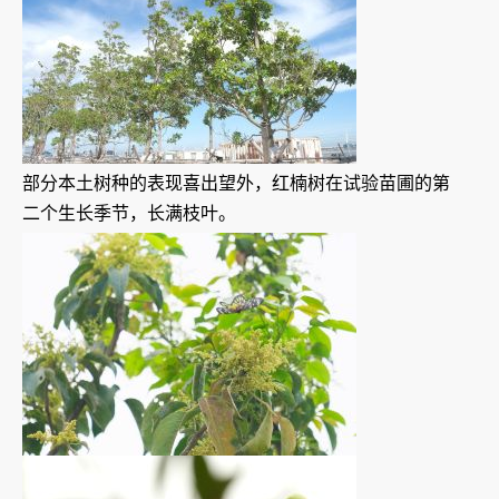
部分本土树种的表现喜出望外，红楠树在试验苗圃的第
二个生长季节，长满枝叶。