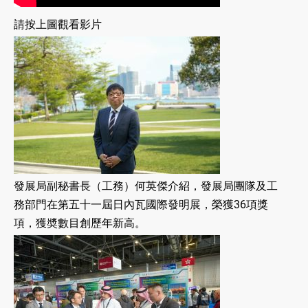
請按上圖觀看影片
發展局副秘書長（工務）何英傑介紹，發展局團隊及工
務部門在第五十一屆日內瓦國際發明展，榮獲36項獎
項，獲奬數目創歷年新高。