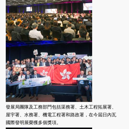
發展局團隊及工務部門包括渠務署、土木工程拓展署、
屋宇署、水務署、機電工程署和路政署，在今屆日內瓦
國際發明展榮獲多個獎項。