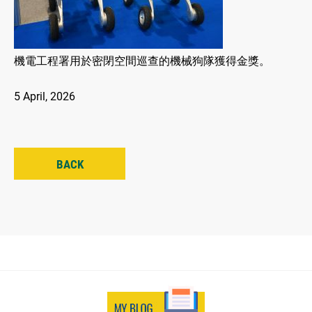
機電工程署用於密閉空間巡查的機械狗隊獲得金獎。
5 April, 2026
BACK