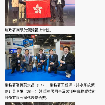
路政署團隊於頒獎禮上合照。
渠務署署長莫永昌（中）、渠務署工程師（排水系統策
劃）黃卓悅（左一）與 渠務署同事及武漢中儀物聯技術
股份有限公司代表隊合照。