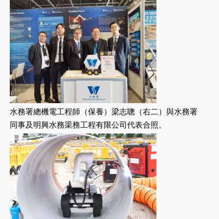
水務署總機電工程師（保養）梁志聰（右二）與水務署
同事及明興水務渠務工程有限公司代表合照。