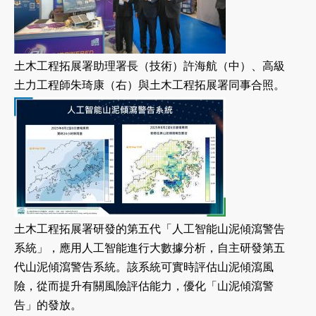
土木工程拓展署助理署長（技術）許海航（中）、高級
土力工程師朱琦康（右）與土木工程拓展署同事合照。
土木工程拓展署研發的第五代「人工智能山泥傾瀉警告
系統」，應用人工智能進行大數據分析，自主研發第五
代山泥傾瀉警告系統。該系統可實時評估山泥傾瀉風
險，從而提升有關風險評估能力，優化「山泥傾瀉警
告」的發放。