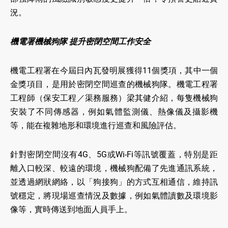
況。
機電署機械狗隊 提升密閉空間工作安全
機電工程署在今屆日內瓦發明展獲得11個獎項，其中一個
金獎項目，是用於密閉空間巡查的機械狗隊。機電工程署
工程師（保安工程／渠務服務）梁其健介紹，每隻機械狗
安裝了不同傳感器，例如氣體監測儀、熱像儀及攝影機
等，能在複雜地形和環境進行巡查和風險評估。
針對密閉空間沒有4G、5G或Wi-Fi等訊號覆蓋，特別是距
離入口較深、較遠的環境，機械狗配備了先進通訊系統，
並透過網狀網絡，以「狗接狗」的方式互相通信，維持訊
號穩定，將現場巡查情況及數據，例如氣體讀數及環境影
像等，實時傳送到地面人員手上。