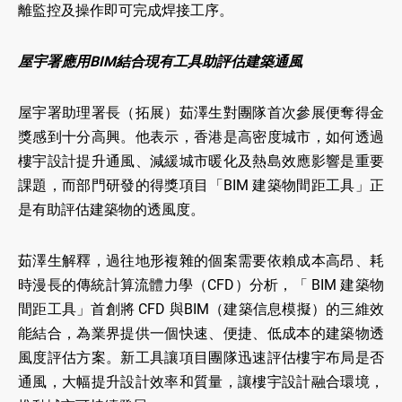
離監控及操作即可完成焊接工序。
屋宇署應用BIM結合現有工具助評估建築通風
屋宇署助理署長（拓展）茹澤生對團隊首次參展便奪得金
獎感到十分高興。他表示，香港是高密度城市，如何透過
樓宇設計提升通風、減緩城市暖化及熱島效應影響是重要
課題，而部門研發的得獎項目「BIM 建築物間距工具」正
是有助評估建築物的透風度。
茹澤生解釋，過往地形複雜的個案需要依賴成本高昂、耗
時漫長的傳統計算流體力學（CFD）分析，「 BIM 建築物
間距工具」首創將 CFD 與BIM（建築信息模擬）的三維效
能結合，為業界提供一個快速、便捷、低成本的建築物透
風度評估方案。新工具讓項目團隊迅速評估樓宇布局是否
通風，大幅提升設計效率和質量，讓樓宇設計融合環境，