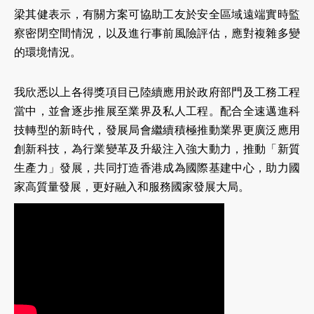
梁其健表示，有關方案可協助工友於安全區域遠端實時監
察密閉空間情況，以及進行事前風險評估，應對複雜多變
的環境情況。
我欣悉以上各得獎項目已陸續應用於政府部門及工務工程
當中，並會逐步推展至業界及私人工程。配合全速邁進科
技轉型的新時代，發展局會繼續積極推動業界更廣泛應用
創新科技，為行業變革及升級注入強大動力，推動「新質
生產力」發展，共同打造香港成為國際基建中心，助力國
家高質量發展，更好融入和服務國家發展大局。