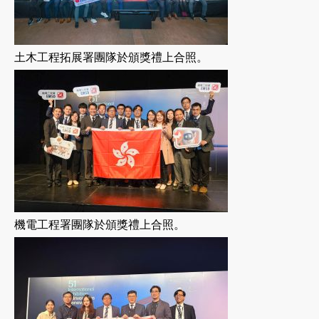
土木工程拓展署團隊於頒獎禮上合照。
機電工程署團隊於頒獎禮上合照。