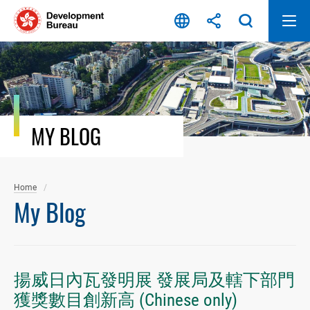
Skip
to
content
MY BLOG
Home
My Blog
揚威日內瓦發明展 發展局及轄下部門
獲獎數目創新高 (Chinese only)