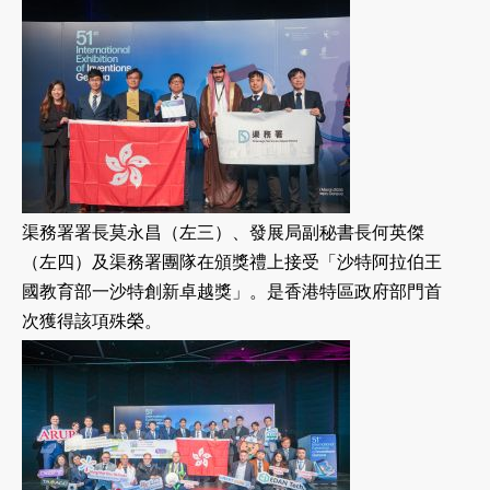
渠務署署長莫永昌（左三）、發展局副秘書長何英傑
（左四）及渠務署團隊在頒獎禮上接受「沙特阿拉伯王
國教育部一沙特創新卓越獎」。是香港特區政府部門首
次獲得該項殊榮。