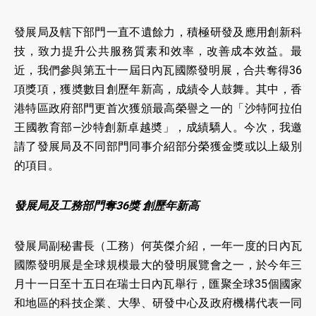
發展局及轄下部門一直不遺餘力，積極研發及應用創新科
技，致力提升公共服務質素和效率，改善成本效益。最
近，我們參與第五十一屆日內瓦國際發明展，合共奪得36
項獎項，獲奬數目創歷年新高，成績令人鼓舞。其中，香
港特區政府部門更首次獲頒最高榮譽之一的「沙特阿拉伯
王國教育部—沙特創新卓越奬」，成績驕人。今次，我邀
請了發展局及不同部門同事介紹部分榮獲金獎或以上級別
的項目。
發展局及工務部門奪36獎 創歷年新高
發展局副秘書長（工務）何英傑介紹，一年一度的日內瓦
國際發明展是全球規模最大的發明展覽會之一，於今年三
月十一日至十五日在瑞士日內瓦舉行，匯聚全球35個國家
和地區的科技企業、大學、研發中心及政府機構代表一同