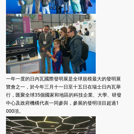
一年一度的日內瓦國際發明展是全球規模最大的發明展
覽會之一，於今年三月十一日至十五日在瑞士日內瓦舉
行，匯聚全球35個國家和地區的科技企業、大學、研發
中心及政府機構代表一同參與，參展的發明項目超過1
000項。