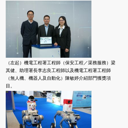
（左起）機電工程署工程師（保安工程／渠務服務）梁
其健、助理署長李志良工程師以及機電工程署工程師
（無人機、機器人及自動化）陳敏婷介紹部門獲獎項
目。