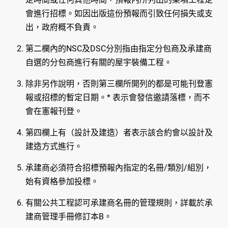
會進行招標。如因出版這份預報而引致任何損失或支
出，政府概不負責。
第二欄內的NSC及DSC分別指由指定分包商及承建商
自選的分包商進行有關的屋宇裝備工程。
除非另作說明，否則第三欄所開列的都是可能刊登憲
報或招標的暫定日期。* 表示會發信邀請落標，而不
會在憲報刊登。
第四欄上有（設計及建造）者表示該合約會以設計及
建造方式進行。
承建商必須符合招標預報內指定的名冊/類別/組別，
始有資格參加投標。
有關公共工程認可承建商名冊的管理規則，詳載於承
建商管理手冊修訂本B。