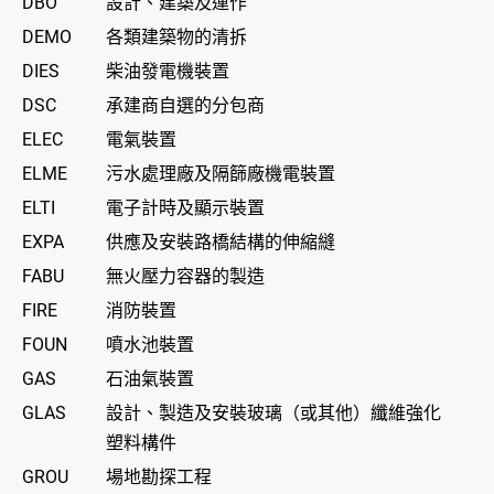
DBO
設計、建築及運作
DEMO
各類建築物的清拆
DIES
柴油發電機裝置
DSC
承建商自選的分包商
ELEC
電氣裝置
ELME
污水處理廠及隔篩廠機電裝置
ELTI
電子計時及顯示裝置
EXPA
供應及安裝路橋結構的伸縮縫
FABU
無火壓力容器的製造
FIRE
消防裝置
FOUN
噴水池裝置
GAS
石油氣裝置
GLAS
設計、製造及安裝玻璃（或其他）纖維強化
塑料構件
GROU
場地勘探工程