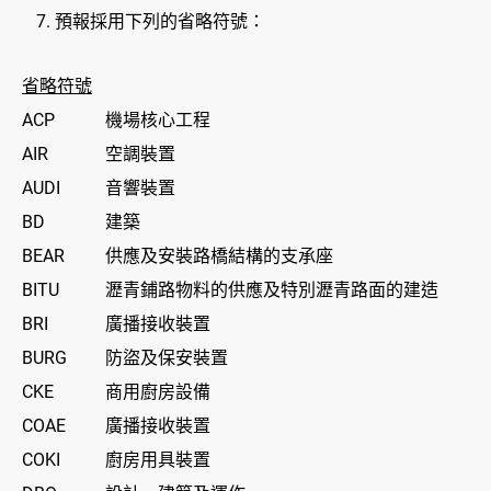
預報採用下列的省略符號：
省略符號
ACP
機場核心工程
AIR
空調裝置
AUDI
音響裝置
BD
建築
BEAR
供應及安裝路橋結構的支承座
BITU
瀝青鋪路物料的供應及特別瀝青路面的建造
BRI
廣播接收裝置
BURG
防盜及保安裝置
CKE
商用廚房設備
COAE
廣播接收裝置
COKI
廚房用具裝置