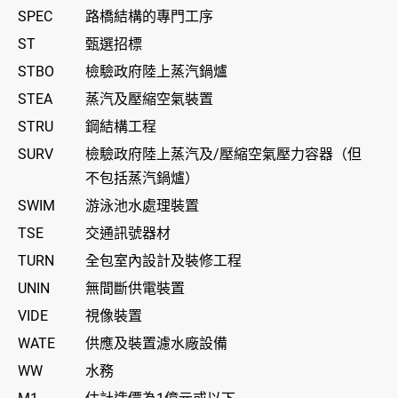
SPEC
路橋結構的專門工序
ST
甄選招標
STBO
檢驗政府陸上蒸汽鍋爐
STEA
蒸汽及壓縮空氣裝置
STRU
鋼結構工程
SURV
檢驗政府陸上蒸汽及/壓縮空氣壓力容器（但
不包括蒸汽鍋爐）
SWIM
游泳池水處理裝置
TSE
交通訊號器材
TURN
全包室內設計及裝修工程
UNIN
無間斷供電裝置
VIDE
視像裝置
WATE
供應及裝置濾水廠設備
WW
水務