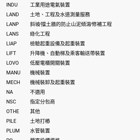
INDU
工業用途電氣裝置
LAND
土地、工程及水道測量服務
LANP
斜坡∕擋土牆的防止山泥傾瀉∕修補工程
LANS
綠化工程
LIAP
檢驗起重設備及起重裝置
LIFT
升降機、自動梯及乘客輸送帶裝置
LOVO
低壓電櫃開關裝置
MANU
機械裝置
MECH
機械裝卸及起重裝置
NA
不適用
NSC
指定分包商
OTHE
其他
PILE
土地打樁
PLUM
水管裝置