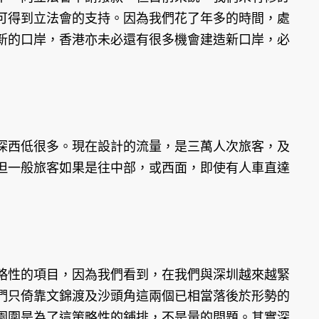
可得到立法會的支持。因為我們花了年多的時間，處
新的口岸，香港亦未必還有很多機會建造新口岸，必
深西低很多。現在設計的流量，是三萬人次旅客，及
但一般旅客如果是往中部，或西面，即使有人車直達
略性的項目，因為我們看到，在我們與深圳越來越緊
們只倚靠文錦渡及沙頭角這兩個已相當落後於形勢的
園圍是為了這策略性的鋪排，不是量的問題。其實深