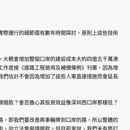
實際運行的細節還有數年時間探討，原則上這些技術
，大概會增加整個口岸的建設成本大約四億五千萬港
工作是按《道路工程使用及補償條例》刊憲，因為增
我們估計不會因為增加了這些人車直達措施而會延長
請撥款？會否擔心其投資效益像深圳西口岸那樣低？
路，即我們要改善將車輛帶到口岸的路。所以整體的
中，向立法會申請撥款。但目前來說，我們未有修訂