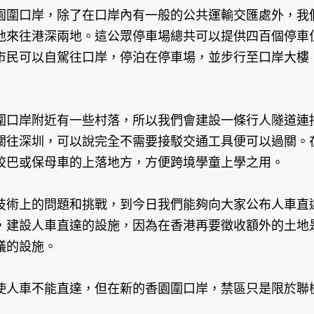
園圍口岸，除了在口岸內有一般的公共運輸交匯處外，我
地來往港深兩地。這公眾停車場總共可以提供四百個停車
市民可以自駕往口岸，停泊在停車場，並步行至口岸大樓
圍口岸附近有一些村落，所以我們會建設一條行人隧道連
關往深圳，可以說完全不需要接駁交通工具便可以過關。
校巴或保母車的上落地方，方便跨境學童上學之用。
技術上的問題和挑戰，到今日我們能夠向大家公布人車直
，建設人車直達的設施，因為在香港再要徵收額外的土地
議的設施。
使人車不能直達，但在新的香園圍口岸，禁區只是限於聯