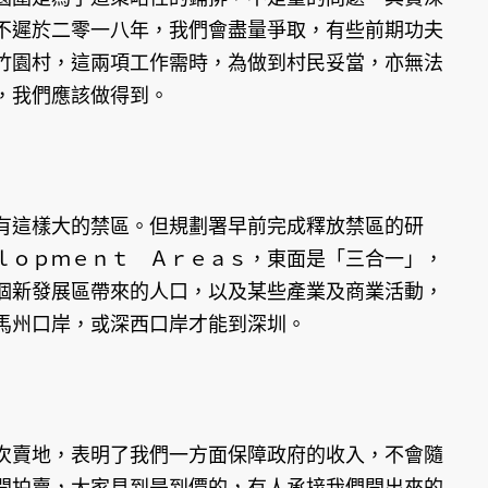
不遲於二零一八年，我們會盡量爭取，有些前期功夫
竹園村，這兩項工作需時，為做到村民妥當，亦無法
，我們應該做得到。
有這樣大的禁區。但規劃署早前完成釋放禁區的研
ｌｏｐｍｅｎｔ Ａｒｅａｓ，東面是「三合一」，
個新發展區帶來的人口，以及某些產業及商業活動，
馬州口岸，或深西口岸才能到深圳。
次賣地，表明了我們一方面保障政府的收入，不會隨
開拍賣，大家見到是到價的，有人承接我們開出來的