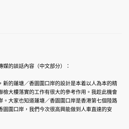
傳媒的談話內容（中文部分）：
，新的蓮塘／香園圍口岸的設計是本着以人為本的精
聯檢大樓落實的工作有很大的參考作用。我趁此機會
岸。大家也知道蓮塘／香園圍口岸是香港第七個陸路
香園圍口岸，我們今次很高興能做到人車直達的安