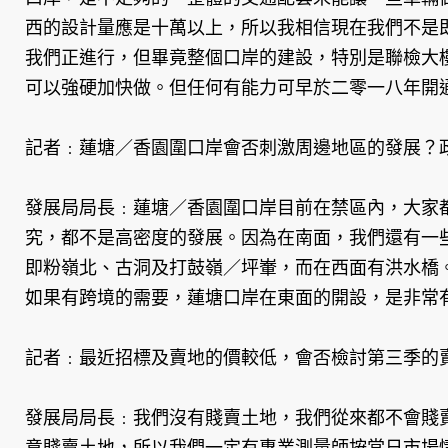
西的設計量應是十萬以上，所以我相信現在我們不是
我們正進行，但畢竟整個口岸的建設，特別是聯檢大
可以強硬加快做。但任何有能力可早於二零一八年開
記者﹕蓮塘／香園圍口岸會否刺激周邊地區的發展？
發展局局長﹕蓮塘／香園圍口岸目前在禁區內，大家
究，都不是高密度的發展。因為在南面，我們還有一
即粉嶺北、古洞及打鼓嶺／坪輋，而在西面有洪水橋
如果有跨境的需要，蓮塘口岸在東面的開設，是非常
記者﹕最近招標及賣地的價較低，會否檢討第三季的
發展局局長﹕我們沒有賤賣土地，我們從來都不會賤
意賤賣土地，所以我們一定有專業測量師按當日市場