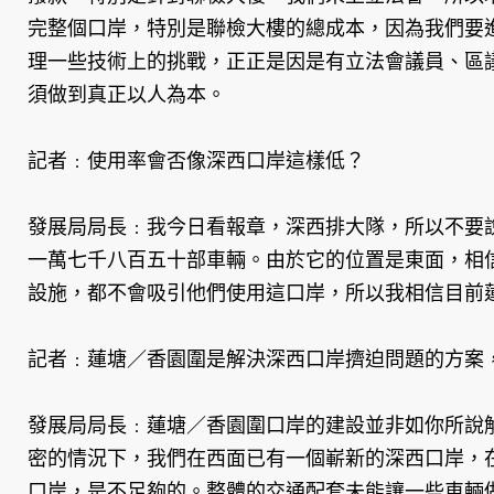
完整個口岸，特別是聯檢大樓的總成本，因為我們要
理一些技術上的挑戰，正正是因是有立法會議員、區
須做到真正以人為本。
記者﹕使用率會否像深西口岸這樣低？
發展局局長﹕我今日看報章，深西排大隊，所以不要
一萬七千八百五十部車輛。由於它的位置是東面，相
設施，都不會吸引他們使用這口岸，所以我相信目前
記者﹕蓮塘／香園圍是解決深西口岸擠迫問題的方案
發展局局長﹕蓮塘／香園圍口岸的建設並非如你所說
密的情況下，我們在西面已有一個嶄新的深西口岸，
口岸，是不足夠的。整體的交通配套未能讓一些車輛