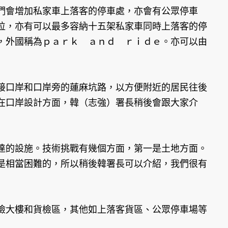
們會增加私家車上落客的停車處，亦會有公眾停車
位，亦有可以最多容納十五架私家車同時上落客的停
，外國稱為ｐａｒｋ ａｎｄ ｒｉｄｅ。亦可以由
接口岸和口岸旁的蓮麻坑路，以方便附近的居民往後
在口岸設計方面，韓（志強）署長稍後會跟大家介
達的設施。技術挑戰有幾個方面，第一是土地方面。
是相當困難的，所以稍後韓署長可以介紹，我們很有
檢大樓和貨檢區，其他如上落客貨區、公眾停車場等