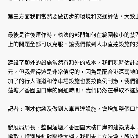
第三方面我們當然要做初步的環境和交通評估，大致
最後是往後運作時，執法的部門如何在範圍較小的禁
上的問題全部可以克服，讓我們做到人車直達設施的
建設了額外的設施當然有額外的成本，我們現時估計
元，但我覺得這是非常值得的，因為是配合港深兩地
加了的行人隧道和停車場設施也要按條例刊憲，我們
蓮塘／香園圍口岸的開通時間，我們仍然在爭取不遲
記者﹕剛才你談及做到人車直達設施，會增加整個口
發展局局長﹕整個蓮塘／香園圍大樓口岸的建築成本
撥款，特別是針對聯檢大樓，我們未上立法會，所以