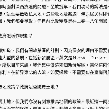
即時面對深西擠迫的問題。至於提早，我們現時的說法是
樓，是需要徵收私人地，這些收地及搬遷一條原居民村即
通，我們都會爭取，但目前比較穩妥是在二零一八年開通
政府怎樣作規劃？
都知道，我們有開放禁區的計劃，因為保安的理由不需要
些大型的發展，包括新發展區，英文是Ｎｅｗ Ｄｅｖｅ
。所以目前來說，我們集中做這兩個新發展區，當然這兩
有利。在新界東北的人流，如要過境，不需要迫在皇崗落
賣地政策？政府是否賤賣土地？
賣土地，但我們亦沒有刻意推高地價的政策。最近這一兩
情況而定的底價，如果不到價，我們不會賣。九肚山的公