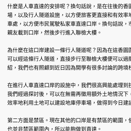
什麼是人車直達的安排呢？換句話說，是在往後的香
場，以及行人隧道設施，以方便旅客更直接和有效率
車處，以方便市民駕駛私家車直達口岸。換句話說，
親友載到口岸，然後步行進入聯檢大樓。
為什麼在這口岸建設一條行人隧道呢？因為在這香園
可以經這條行人隧道，直接步行至聯檢大樓便可以過
紹，我們也有照顧到近日因為開學有很多討論的跨境
在進行人車直達口岸的設施中，我們很高興能處理到
我們經過探討後，可以在無需再徵用額外土地情況下
效率地利用土地可以建設地庫停車場，做得到今日建
第二方面是禁區。現在其他的口岸是有禁區的範圍，
也並非禁區範圍內，所以能夠做到直達。