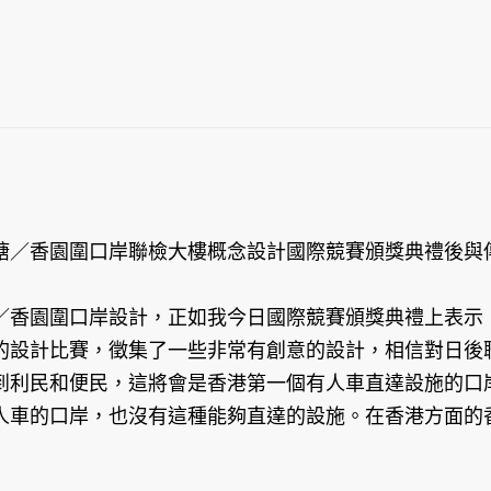
塘／香園圍口岸聯檢大樓概念設計國際競賽頒獎典禮後與
／香園圍口岸設計，正如我今日國際競賽頒獎典禮上表示
的設計比賽，徵集了一些非常有創意的設計，相信對日後
到利民和便民，這將會是香港第一個有人車直達設施的口
人車的口岸，也沒有這種能夠直達的設施。在香港方面的