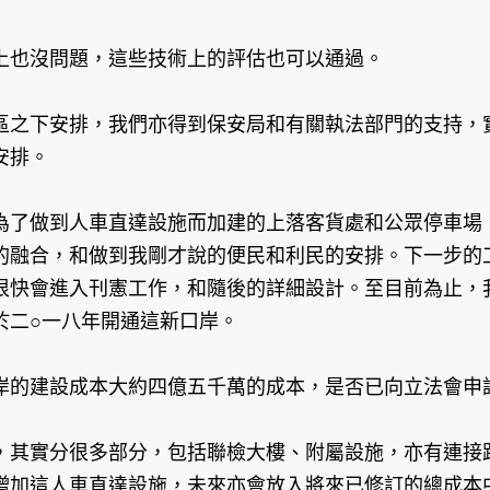
上也沒問題，這些技術上的評估也可以通過。
區之下安排，我們亦得到保安局和有關執法部門的支持，
安排。
為了做到人車直達設施而加建的上落客貨處和公眾停車場
的融合，和做到我剛才說的便民和利民的安排。下一步的
很快會進入刊憲工作，和隨後的詳細設計。至目前為止，
於二○一八年開通這新口岸。
岸的建設成本大約四億五千萬的成本，是否已向立法會申
，其實分很多部分，包括聯檢大樓、附屬設施，亦有連接
增加這人車直達設施，未來亦會放入將來已修訂的總成本