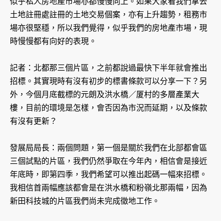
似乎私人房地產市場亦都慢慢向上。如果大家看我們拿去
土地註冊處註冊的土地交易個案，亦有上升趨勢，租務市
場亦很堅穩，所以我們覺得，似乎我們的房地產市場，現
時慢慢都有向好的表現。
記者：北都那三個片區，之前都說過最快下半年就會推出
招標。其實現時有沒有初步的標書條款可以分享一下？另
外，今個月底截標的元朗及洪水橋／厦村的多層產業大
樓，目前的環境是怎樣，會否因為市況而延期，以及條款
有沒有更新？
發展局局長：兩個問題，第一個是關於我們在北部都會區
三個試點的片區，我們仍然爭取在今年內，相信會是接近
年底時，即第四季，我們希望可以推出起碼一幅來招標。
我相信首兩幅應該都會是在洪水橋和粉嶺北那兩幅，因為
新田科技城的片區我們尚未完成徵地工作。