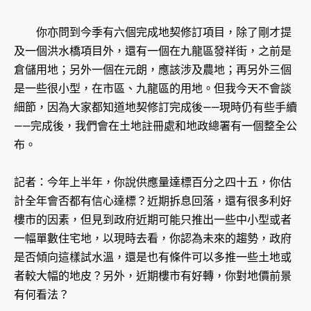
你亦問到今季有六個完成地契修訂項目，除了剛才提
及一個洪水橋項目外，還有一個在九龍區發祥街，之前是
倉儲用地；另外一個在元朗，應該涉及農地；再另外三個
是一些很小型，在市區、九龍區的用地。但我今天不會談
細節，因為大家都知道地契修訂完成後——現時仍有些手續
——完成後，我們會在土地註冊處和地政總署有一個整全公
布。
記者：今年上半年，你說供應量達標百分之四十五，你估
計全年會否都有信心達標？近期拆息回落，還有很多利好
樓市的因素，但見到政府近期可能只推出一些中小型或者
一幅單數住宅地，以現時去看，你認為未來的趨勢，政府
是否傾向這樣試水溫，還是也有條件可以多推一些土地或
者較大幅的地皮？另外，近期樓市有好轉，你對地價前景
有何看法？