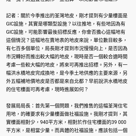
記者：關於今季推出的荃灣地皮，剛才提到有少量樓面是
GIC設施，其實是哪類型設施？以往推地，有些地因為有
GIC設施，可能影響最後招標反應，你會否擔心這幅地有
這個情況？這幅地在賣地表的地皮來說，單位數目較多，
有七百多個單位，局長剛才提到市況慢慢向上，是否因為
市況轉好而推出較大幅的地皮，現時是否一個較合適時間
考慮一些較大幅的地皮，將來可再推出招標。另外，有一
幅洪水橋地皮完成換地，是今季土地供應的主要來源，另
外五幅補地價地皮是否都是來自北都？早前說洪水橋地皮
的住宅樓面可再考慮，現時進展如何？
發展局局長：首先第一個問題，我們推售的這幅荃灣住宅
用地，的確要求有少量樓面做社福設施。我剛才提到，其
實樓面相對少，940平方米，相對於作住宅樓面的39 000
平方米，是相當少量。而具體的社福設施，應該包括一個