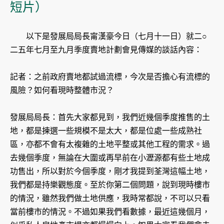
短片）
以下是發展局局長甯漢豪今日（七月十一日）就二○
二五年七月至九月季度賣地計劃會見傳媒的談話內容：
記者：之前政府賣地都試過流標，今次是否擔心有流標的
風險？如何看現時整體市況？
發展局局長：首先大家都見到，我們近幾個季度推售的土
地，都是揀選一些規模不是太大，都是位處一些成熟社
區，亦都不會有太複雜的土地平整或其他工程的需求。過
去幾個季度，無論在大圍或再早前在小瀝源都有些土地成
功售出，所以對於今個季度，剛才我提到荃灣這幅土地，
我們都是持樂觀態度。至於你第二個問題，說到現時樓市
的情況，雖然我們做土地供應，我時常都說，不可以只看
當前樓市的情況。不過如果我們看數據，最近這幾個月，