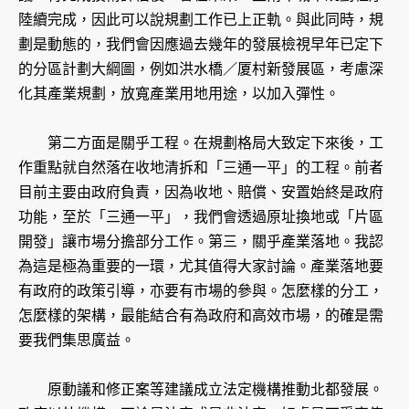
陸續完成，因此可以說規劃工作已上正軌。與此同時，規
劃是動態的，我們會因應過去幾年的發展檢視早年已定下
的分區計劃大綱圖，例如洪水橋／厦村新發展區，考慮深
化其產業規劃，放寬產業用地用途，以加入彈性。
第二方面是關乎工程。在規劃格局大致定下來後，工
作重點就自然落在收地清拆和「三通一平」的工程。前者
目前主要由政府負責，因為收地、賠償、安置始終是政府
功能，至於「三通一平」，我們會透過原址換地或「片區
開發」讓市場分擔部分工作。第三，關乎產業落地。我認
為這是極為重要的一環，尤其值得大家討論。產業落地要
有政府的政策引導，亦要有市場的參與。怎麼樣的分工，
怎麼樣的架構，最能結合有為政府和高效市場，的確是需
要我們集思廣益。
原動議和修正案等建議成立法定機構推動北都發展。