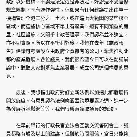
政府以外機構，不論是法定或是非法定，好處是不受官僚
規章限制，享有運作彈性。但如果有任何建議提出由單一
機構管理全港三分之一土地，或在這麼大範圍的某些核心
區域，而這些核心區域不單止有產業，還有不同類型的房
屋、社區設施，又關乎市政管理等，我們認為並不適宜，
亦不切實際。所以在平衡利弊後，我們在去年《施政報
告》建議可考慮設立由政府全資擁有的公司，聚焦推動北
都的產業發展。各位議員，我們很希望今日可以在動議辯
論中，聽聽大家對聚焦產業發展、成立公司這個構思的意
見。
最後，我想指出政府對訂立新法例以加速北都發展持
開放態度。有意見認為法例應涵蓋跨境要素流通，進一步
為發展拆牆鬆綁等等。我們很樂意聽取議員的想法。
在早前舉行的行政長官立法會互動交流答問會上，議
員都略有觸及以上的建議，但礙於時間關係，當日只能夠