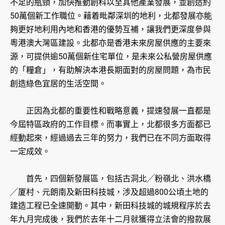
不足的瓶頸，加快推動創科以至其他產業發展，並創造約
50萬個新工作職位。藉着毗鄰深圳的地利，北都發展亦能
夠更好地利用內地和香港的優勢互補，讓我們更深度參與
粵港澳大灣區建設。北都亦是香港未來房屋供應的主要來
源，可提供逾50萬個新住宅單位，是未來公私營房屋供應
的「糧倉」，有助解決本港長期面對的房屋問題，為市民
創造綠色宜居的生活空間。
正因為北都的重要性和戰略意義，提速發展一直都是
今屆特區政府的工作目標。而事實上，北都很多方面都已
經動起來，經過過去三年的努力，我們已在不同方面取得
一定成效。
首先，四個新發展區，包括古洞北╱粉嶺北、洪水橋
╱厦村、元朗南及新田科技城，涉及超過800公頃土地的
建造工程已全速開動。其中，新田科技城的城規程序於去
年九月完成後，我們於去年十二月就獲得立法會的撥款展