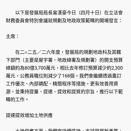
以下是發展局局長甯漢豪今日（四月十日）在立法會
財務委員會特別會議就規劃及地政政策範疇的開場發言：
主席：
在二○二五／二六年度，發展局的規劃地政科及其轄
下部門（主要是屋宇署、地政總署及規劃署）的開支預算
總額約為80億3,700萬元，相比去年修訂預算減少約2,300
萬元，公務員職位則減少了168個。我們會繼續透過重訂
工作優次、內部調配、精簡程序等措施，更有效善用資
源，並秉持提量、提速、提效和提質的宗旨，推行以下範
疇的工作。
提速提效增加土地供應