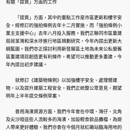
有關「提質」方面的工作
「提質」方面，其中的重點工作是市區更新和樓宇安
全。經修訂的強拍條例去年十二月實施，而「強拍條例小
業主支援中心」去年八月投入服務。我們正聯同市區重建
局就荃灣和深水埗進行地區規劃研究，今年內提出更新大
綱藍圖。我們亦正探討利用新發展區土地為未來公私營舊
區重建項目創造更有利條件，希望可以推動更多重建，今
年內提出初步建議。
就修訂《建築物條例》以加強樓宇安全、處理僭建
物，以及提升建築工程安全，我們正統整公眾意見，期望
明年上半年提交條例草案。
善用海濱資源方面，我們今年會在中環、灣仔、北角
及尖沙咀這些人流較多的海濱，加設輕食飲品攤檔，為遊
人帶來更好體驗。我們亦會在今個月就紅磡站臨海用地的