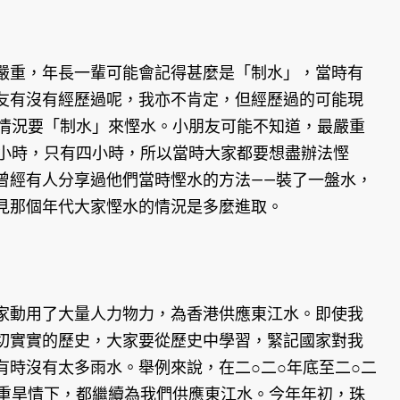
重，年長一輩可能會記得甚麼是「制水」，當時有
友有沒有經歷過呢，我亦不肯定，但經歷過的可能現
的情況要「制水」來慳水。小朋友可能不知道，最嚴重
小時，只有四小時，所以當時大家都要想盡辦法慳
曾經有人分享過他們當時慳水的方法——裝了一盤水，
見那個年代大家慳水的情況是多麼進取。
動用了大量人力物力，為香港供應東江水。即使我
切實實的歷史，大家要從歷史中學習，緊記國家對我
時沒有太多雨水。舉例來說，在二○二○年底至二○二
嚴重旱情下，都繼續為我們供應東江水。今年年初，珠