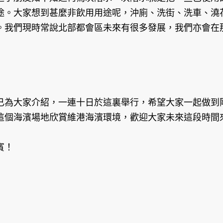
途。大家想到甚麼非飲用用途呢，沖廁、洗街、洗車、澆
。我們現時常說北部都會區未來有很多發展，我們亦會在
為大家介紹，一連十日於這裏舉行，希望大家一起做到剛
這個海濱場地欣賞維港海濱環境，歡迎大家未來這段時間
賓！