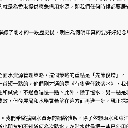
的就是為香港提供應急備用水源，即我們任何時候都要居
聽了剛才的一段歷史後，明白為何明年真的要好好紀念
面水資源管理策略，這個策略的重點是「先節後增」。「
一首短一點的，他們剛才選的是《有隻雀仔跌落水》，我
住和試做，不過會唱慢一點。此外，除了慳水，另一點是
成效，但發展局和水務署希望在這方面再進一步，現正探
。我們希望擴闊水資源的網絡體系，除了依賴雨水和東江
道小朋友知不知道何為次階水，次階水就是把一些已使用