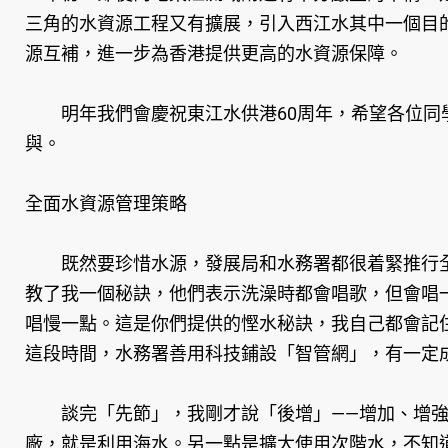
三角的水資源工程又有擴展，引入西江水其中一個目
源互補，進一步為香港提供更高的水資源保障。
明年我們會慶祝東江水供港60周年，希望各位同學
與。
全面水資源管理策略
既然要珍惜水源，發展局和水務署都很着緊推行全
教了我一個秘訣，他們表示洗澡時都會唱歌，但會唱
唱慢一點。這是你們提供的慳水秘訣，我自己都會記
這段時間，水務署善用科技鋪設「智管網」，有一定
談完「先節」，我剛才說「後增」——增加、增強
廠，就是利用海水。另一點是擴大使用次階水，不知