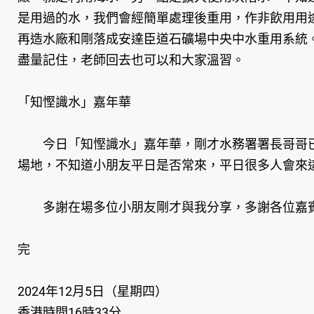
是用過的水，我們會經簡單處理後重用，作非飲用用
再造水廠和剛落成安達臣道石礦場中央中水重用系統
盡量記住，老師回去也可以和大家溫習。
「知慳識水」嘉年華
今日「知慳識水」嘉年華，剛才水務署署長哥哥已
場地，不知道小朋友平日是否常來，平日很多人會來
多謝在場多位小朋友剛才與我分享，多謝各位嘉
完
2024年12月5日（星期四）
香港時間16時33分