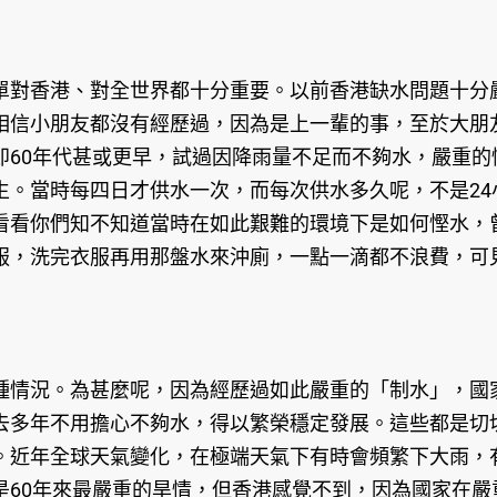
對香港、對全世界都十分重要。以前香港缺水問題十分嚴
相信小朋友都沒有經歷過，因為是上一輩的事，至於大朋
即60年代甚或更早，試過因降雨量不足而不夠水，嚴重
生。當時每四日才供水一次，而每次供水多久呢，不是24
看看你們知不知道當時在如此艱難的環境下是如何慳水，
服，洗完衣服再用那盤水來沖廁，一點一滴都不浪費，可
情況。為甚麼呢，因為經歷過如此嚴重的「制水」，國家
去多年不用擔心不夠水，得以繁榮穩定發展。這些都是切
。近年全球天氣變化，在極端天氣下有時會頻繁下大雨，有
是60年來最嚴重的旱情，但香港感覺不到，因為國家在