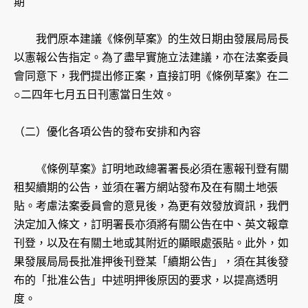
期
我們原本建議《條例草案》的生效日期由發展局局長
以憲報公告指定。為了盡早實施立法建議，亦在法案委員
會同意下，我們提出修正案，直接訂明《條例草案》在二
○二四年七月五日刊憲當日生效。
（二）優化各項公告的發布安排和內容
《條例草案》訂明地政總署署長必須在憲報刊登有關
租契續期的公告，並須在署方網站發布及在有關土地張
貼。考慮法案委員會的意見後，為更有效發放資訊，我們
決定加入條文，訂明署長亦須將有關公告在中、英文報章
刊登，以及在有關土地或其附近的顯眼處張貼。此外，如
果發展局局長批准押後刊登某「續期公告」，須在其後發
布的「批准公告」中述明押後原因的要求，以提高透明
度。