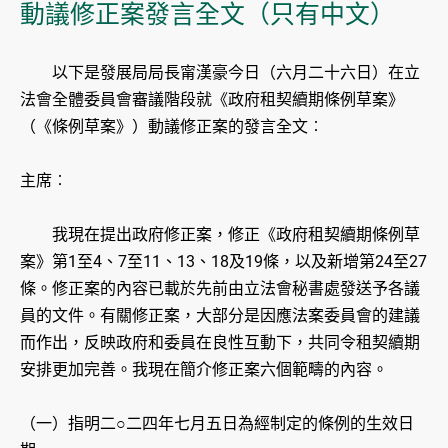
動議修正案發言全文（只有中文）
以下是發展局局長甯漢豪今日（六月二十六日）在立
法會全體委員會審議階段就《政府租契續期條例草案》
（《條例草案》）動議修正案的發言全文︰
主席︰
我現在提出政府修正案，修正《政府租契續期條例草
案》第1至4、7至11、13、18及19條，以及新增第24至27
條。修正案的內容已載於先前由立法會秘書處發送予各議
員的文件。有關修正案，大部分是因應法案委員會的建議
而作出，反映政府和委員在良性互動下，共同令租契續期
安排更加完善。我現在簡介修正案六個範疇的內容。
（一）指明二○二四年七月五日為經制定的條例的生效日