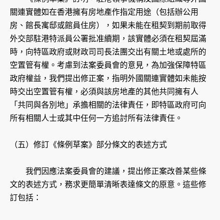
關連實體如在香港擁有房地產作指定用途（包括辦公用
房、館長寓邸或館員住房），如果未能在租契到期前取得
外交部駐港特派員公署批准續期，該實體必須在租契屆滿
時，向特區政府或財政司司長法團交出有關土地或處所的
空置管有權。考慮到法案委員會的意見，為加強保障特區
政府權益，我們提出修正案，指明外國關連實體如未能按
時交出空置管有權，必須與該房地產的其他共同擁有人
「共同與各別地」承擔相關的法律責任，即特區政府可向
所有相關人士或其中任何一方追討所有法律責任。
（五）修訂《條例草案》部分條文的表述方式
我們因應法案委員會的建議，提出修正案改善某些條
文的表述方式，務求更簡單清晰表達條文的原意。這些修
訂包括：