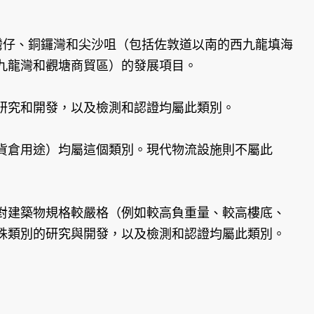
灣仔、銅鑼灣和尖沙咀（包括佐敦道以南的西九龍填海
九龍灣和觀塘商貿區）的發展項目。
研究和開發，以及檢測和認證均屬此類別。
貨倉用途）均屬這個類別。現代物流設施則不屬此
對建築物規格較嚴格（例如較高負重量、較高樓底、
殊類別的研究與開發，以及檢測和認證均屬此類別。