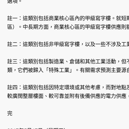
選項。
註一：這類別包括商業核心區內的甲級寫字樓。就短
區）。中長期方面，商業核心區的甲級寫字樓供應則
註二：這類別包括非甲級寫字樓，以及一些不涉及工
註三：這類別包括製造業、倉儲和其他工業活動，但
類，它們被歸入「特殊工業」。有關需求預測主要源
註四：這類別包括因特定環境或其他考慮，而對地點
較廣闊整層樓面、較可靠並附有後備供應的電力供應
完