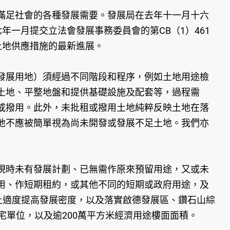
滿足社會的各種發展需要。發展局在去年十一月十六
一月提交立法會發展事務委員會的第CB（1）461
土地供應措施的最新進展。
發展用地）須經過不同階段和程序，例如土地用途檢
土地、平整地盤和提供基礎設施及配套等，過程需
或撥用。此外，未批租或撥用土地純粹反映土地在落
地不應被簡單視為尚未開發或發展不足土地。我們亦
現時未有發展計劃、已無需作原來預留用途，又或未
用、作短期租約，或其他不同的短期或政府用途，及
上適度提高發展密度，以及落實啟德發展區、鑽石山綜
宅單位，以及逾200萬平方米經濟用途樓面面積。