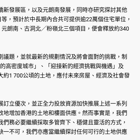
橋新發展區，以及元朗南發展，同時亦研究探討其他
目等，預計於中長期內合共可提供逾22萬個住宅單位，
元朗南、古洞北╱粉嶺北三個項目，便會釋放約340
劃議題，並就最新的規劃情況及將會面對的挑戰，制
居的高密度城市」、「迎接新的經濟挑戰與機遇」及
1 700公頃的土地，應付未來房屋、經濟及社會發
展訂立優次，並正全力投放資源加快推展上述一系列
效地增加香港的土地和樓面供應。然而事實是，我們
我們務必要繼續採取多管齊下、穩健且靈活的方式，
缺一不可，我們亦應當繼續探討任何可行的土地供應