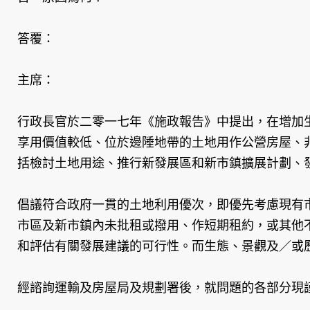
答覆：
主席：
行政長官於二零一七年《施政報告》中提出，在增加
享用價值較低、位於邊陲地帶的土地用作公營房屋、
括檢討土地用途、推行新發展區和新市鎮擴展計劃、
倡議符合政府一貫的土地利用優次，即優先考慮現有
市區及新市鎮內未批租或撥用、作短期租約，或其他
和評估有關發展建議的可行性。而生態、景觀及／或
經諮詢運輸及房屋局及規劃署後，就問題的各部分現