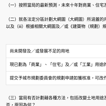
（一）按照當局的最新預測，未來十年對商業、住宅
（二）就各法定分區計劃大綱圖（大綱圖）所涵蓋的用
以及（iii）根據相關大綱圖及／或《建築物（規劃）
尚未開發及／或發展不足的用地
現已劃為「商業」、「住宅」及／或「工業」用途
提交予城市規劃委員會的規劃申請如獲核准，可改
（三）當局有否計劃藉各種方法，包括改變土地用途
否，原因為何？