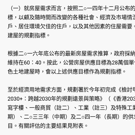
（一）就房屋需求而言，按照二○一四年十二月公布
標，以顧及隨時間而改變的各種社會、經濟及市場情
戶、居住環境欠佳的住戶，以及其他因素的住屋需要
建屋的規劃指標。
根據二○一六年底公布的最新房屋需求推算，政府採納
維持在60：40。按此，公營房屋供應目標為28萬
色土地建屋時，會以上述供應目標作為規劃指標。
至於經濟用地需求方面，規劃署於今年初完成《檢討
2030+：跨越2030年的規劃遠景與策略》（《香
寫字樓、一般商貿（註二）、工業（註三）及特殊工
期）、二○三三年（中期）及二○四一年（長期）的
目。有關評估的主要結果見附表。