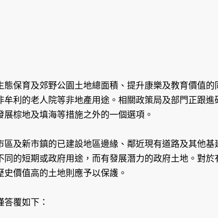
生態保育及郊野公園土地總面積、提升康樂及教育價值的
非牟利的老人院等非地產用途。相關政策局及部門正跟進
發展棕地及填海等措施之外的一個選項。
市區及新市鎮的已建設地區邊緣、鄰近現有道路及其他基
不同的短期或政府用途，而有發展潛力的政府土地。對於
歷史價值高的土地則應予以保護。
謹答覆如下：