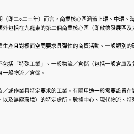
期（即二○二三年）而言，商業核心區涵蓋上環、中環、
額外包括在九龍東的第二個商業核心區（即啟德發展區及
業生產且對樓面空間要求具彈性的商貿活動。一般類別的
不包括「特殊工業」。一般物流／倉儲（包括一般倉庫及
自一般物流／倉儲。
及／或作業具特定要求的工業。有關用途一般需要設置在
，以及無塵環境）的特定處所。數據中心、現代物流、特