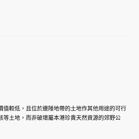
價值較低，且位於邊陲地帶的土地作其他用途的可行
該等土地，而非破壞屬本港珍貴天然資源的郊野公