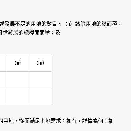
或發展不足的用地的數目、（ii）該等用地的總面積，
的可供發展的總樓面面積；及
）
（ii）
（iii）
的用地，從而滿足土地需求；如有，詳情為何；如