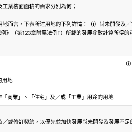
及工業樓面面積的需求分別為何；
地而言，下表所述用地的下列詳情：（i）尚未開發及／
規例》（第123章附屬法例F）所載的發展參數計算所得
（i
的用地
作「商業」、「住宅」及／或「工業」用途的用地
及／或修訂契約，以優先並加快發展尚未開發及發展不足