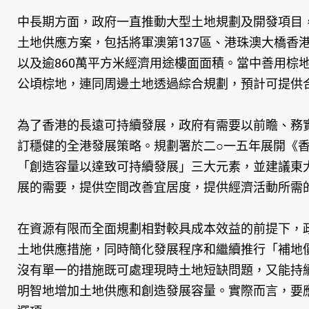
中長期方面，政府一直推動大型土地規劃及開發項目
土地供應方案，包括將軍澳第137區、港珠澳大橋香
以及逾860萬平方米經濟用途樓面面積。當中善用棕
公頃棕地，連同周邊土地透過綜合規劃，預計可提供合
為了香港的長遠可持續發展，政府有需要以前瞻、務
訂穩健的全港發展策略。規劃署於二○一五年展開《香
「創造容量以達致可持續發展」三大元素，並建議東大
展的需要，提供空間改善宜居度，提供經濟活動所需
在資源有限而全面規劃相對較具成本效益的前提下，
土地供應措施，同時簡化發展程序和繼續推行「補地
沒有單一的措施既可處理現時土地短缺問題，又能持
明智地增加土地供應和創造發展容量。實際而言，要