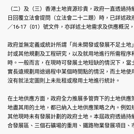
（二）及（三）香港土地資源珍貴，政府一直透過持
日回覆立法會提問（立法會二十二題）時，已詳述政府
／16-17（01）號文件，亦詳述土地需求及供應
政府並無定義或統計所謂「尚未開發或發展不足土地
討或其他規劃及工程研究，以及就用地進行所需程序
時。一般而言，在現時可發展土地短缺的情況下，當
實長遠規劃用途過程中某個時間點的情況，而土地使
沒有就法定圖則上未批租或撥用土地進行統計。
在土地供應方面，政府全力推展多管齊下的土地供應
地盡其用的土地，都已納入土地供應策略之內。例如
其他現時未有發展計劃的政府土地。本屆政府透過持
合發展區、三個石礦場的重用、鐵路物業發展項目、市