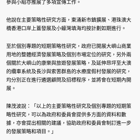
參與小組亦推展了多項宣傳工作。
他說在主要策略性研究方面，東涌新市鎮擴展、港珠澳大
橋香港口岸上蓋發展及小蠔灣填海均按計劃如期進行。
至於個別專題的短期策略性研究，政府已開展大嶼山商業
用地的整體經濟發展策略及個別市場定位的研究，另外兩
個關於大嶼山的康樂與旅遊發展策略，及延伸昂坪至大澳
的纜車系統及長沙與索罟群島的水療度假村發展的研究，
均分別正在進行遴選顧問及招標程序，並將會在短期內開
展。
陳茂波說：「以上的主要策略性研究及個別專題的短期策
略性研究，可以為政府和委員會提供多方面的資料和數
據，亦會提出相關的建議，協助政府和委員會制訂進一步
的發展策略和項目。」