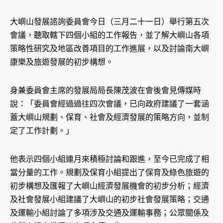
大嶼山發展諮詢委員會今日（三月二十一日）舉行第五次
會議，聽取轄下四個小組的工作報告，並了解大嶼山各項
策略性研究及地區改善項目的工作進展，以及討論南大嶼
康樂及旅遊發展的初步構想。
身兼委員會主席的發展局局長陳茂波在會後會見傳媒時
說：「委員會經過過往四次會議，已向政府建議了一套涵
蓋大嶼山規劃、保育、社會及經濟發展的策略方向，並制
定了工作計劃。」
他表示四個小組連月來積極討論和跟進，至今已完成了相
當分量的工作。規劃及保育小組提出了保育及綠色旅遊的
初步構想及匯報了大嶼山經濟發展機會的初步分析；經濟
及社會發展小組建議了大嶼山的初步社會發展策略；交通
及運輸小組討論了多項涉及交通及運輸事務；公眾關係及