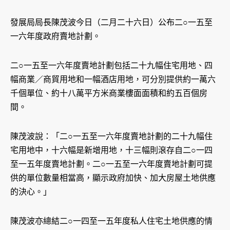
發展局局長陳茂波今日（二月二十六日）公布二○一五至
一六年度政府賣地計劃。
二○一五至一六年度賣地計劃包括二十九幅住宅用地、四
幅商業／商貿用地和一幅酒店用地，可分別提供約一萬六
千個單位、約十八萬平方米商業樓面面積和約五百個房
間。
陳茂波說：「二○一五至一六年度賣地計劃的二十九幅住
宅用地中，十六幅是新增用地，十三幅則滾存自二○一四
至一五年度賣地計劃。二○一五至一六年度賣地計劃可提
供的單位數量相當高，顯示政府加快、加大房屋土地供應
的決心。」
陳茂波亦總結二○一四至一五年度私人住宅土地供應的情