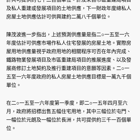
及私人重建或發展項目的土地供應，下一財政年度總私人
房屋土地供應估計可供興建約二萬八千個單位。
陳茂波進一步指出，上述預測供應量是指二○一五至一六
年度估計可供應市場作私人住宅發展的房屋土地。實際房
屋用地供應量視乎政府用地的相關程序可否在年內完成、
鐵路物業發展項目及市區重建局項目的推展進度、以及發
展商修訂土地契約及推行重建項目的意願等因素。二○一
五至一六年度政府的私人房屋土地供應目標是一萬九千個
單位。
在二○一五至一六年度第一季度，即二○一五年四月至六
月，政府將招標出售五幅住宅用地，其中三幅位於屯門、
一幅位於元朗及一幅位於長洲，共可提供約三千一百個單
位。