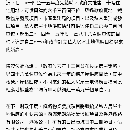
況。在二○一四至一五年度完結時，政府共推售二十幅住
宅用地，可供興建約六千三百個單位。透過政府賣地、鐵
路物業發展項目、市區重建局的項目、以及私人重建或發
展項目，私人房屋土地供應估計可供興建逾二萬零三百個
單位，超出二○一四至一五年度一萬八千八百個單位的目
標。這是自二○一○年政府訂立私人房屋土地供應目標以來
的新高。
陳茂波補充說：「政府於去年十二月公布長遠房屋策略，
以四十八萬個單位作為未來十年的總房屋供應目標，其中
私營房屋佔四成。不同來源的私人房屋土地供應目標因此
相應地調整為平均每年可供興建一萬九千個單位。」
在下一財政年度，鐵路物業發展項目將繼續是私人房屋土
地供應的重要來源。西鐵元朗站物業發展項目及香港鐵路
有限公司（港鐵公司）擁有的日出康城其中三期項目，估
計共可提供約七千二百個單位。計及來自市區重建局項目