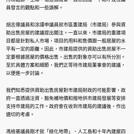
員發言的觀點和一些誤解。
胡志偉議員和涂謹申議員就市區重建局（市建局）參與資
助出售房屋的建議提出關注。一直以來，市建局的重建項
目都是針對私人市場，項目的用料和售價跟一般居屋的水
平有一定的距離。因此，市建局提供的資助出售房屋不一
定要根據居屋的價格出售，出售的對象亦可以有所分別。
至於具體方案和細節，我們正等待市建局董事會的建議，
以便進一步討論。
我們知悉提供資助出售房屋對巿建局財政的可能影響，政
府一直透過注資、豁免補地價和撥地供市建局發展等安排
支持巿建局的工作。政府會在收到市建局的建議後，作出
適切的考慮。
馮檢基議員剛才就「綠化地帶」、人工島和十年內建屋四