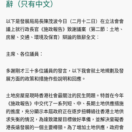
辭（只有中文）
以下是發展局局長陳茂波今日（二月十二日）在立法會會
議上就行政長官《施政報告》致謝議案（第二節：土地、
房屋、交通、環境及保育）辯論的致辭全文︰
主席、各位議員：
多謝剛才三十多位議員的發言，以下我會就土地規劃及發
展方面的政策和措施作些說明和回應。
土地房屋是現時香港社會最關注的民生問題。特首在今年
《施政報告》中交代了一系列短、中、長期土地供應措施
的進度，充分顯示本屆政府正在逐步扭轉過往香港土地供
求失衡的情況，為達致建屋目標做好準備，並解決窒礙香
港長遠發展的一個主要樽頸。為了增加土地供應，政府會