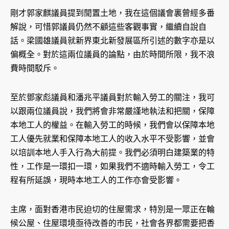
剛才郭家麒議員提到閒置土地，我在這個議會裏曾經多番
解說，可惜郭議員仍然不顧這些客觀事實，繼續自說自
話。梁國雄議員就新界東北新發展區所引述的數字亦是以
偏概全。對於這兩位議員的論點，由於時間所限，我不浪
費時間駁斥。
至於鄧家彪議員和潘兆平議員對於輸入勞工的關注，我可
以跟兩位議員說，我們將會非常嚴謹地執法和把關，保障
本地工人的權益。在輸入勞工的時候，我們會以保障本地
工人優先就業和保障本地工人的收入水平不受影響，並會
以培訓本地人手入行為大前提。我們必須明白建築業的特
性，工作是一環扣一環，如果我們不適時輸入勞工，令工
程有所延誤，現時本地工人的工作亦會受影響。
主席，面對香港市民迫切的住屋需求，特別是一眾正在輪
候公屋、住屋環境亟待改善的市民，社會各界都需要把香