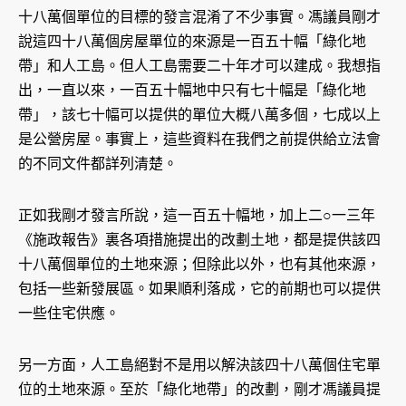
十八萬個單位的目標的發言混淆了不少事實。馮議員剛才
說這四十八萬個房屋單位的來源是一百五十幅「綠化地
帶」和人工島。但人工島需要二十年才可以建成。我想指
出，一直以來，一百五十幅地中只有七十幅是「綠化地
帶」，該七十幅可以提供的單位大概八萬多個，七成以上
是公營房屋。事實上，這些資料在我們之前提供給立法會
的不同文件都詳列清楚。
正如我剛才發言所說，這一百五十幅地，加上二○一三年
《施政報告》裏各項措施提出的改劃土地，都是提供該四
十八萬個單位的土地來源；但除此以外，也有其他來源，
包括一些新發展區。如果順利落成，它的前期也可以提供
一些住宅供應。
另一方面，人工島絕對不是用以解決該四十八萬個住宅單
位的土地來源。至於「綠化地帶」的改劃，剛才馮議員提