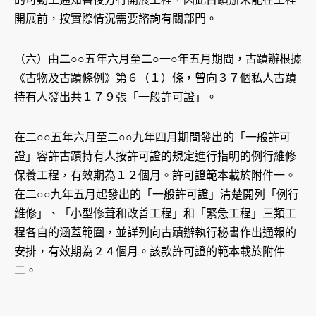
開展前，按實際情況需要諮詢有關部門。
（六）由二○○五年六月至二○一○年五月期間，古蹟辦根據
《古物及古蹟條例》第６（１）條，曾向３７個私人古蹟
持有人發出共１７９張「一般許可證」。
在二○○五年六月至二○○九年四月期間發出的「一般許可
證」容許古蹟持有人按許可證的規定進行指明的例行維修
保養工程，有效期為１２個月。許可證範本載於附件一。
在二○○九年五月起發出的「一般許可證」清楚開列「例行
維修」、「小型修葺和改善工程」和「緊急工程」三類工
程各自的涵蓋範圍，並詳列向古蹟辦執行秘書作出通報的
安排，有效期為２４個月。該款許可證的範本載於附件
二。