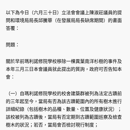
以下為今日（六月三十日）立法會會議上陳淑莊議員的提
問和環境局局長邱騰華（在發展局局長缺席期間）的書面
答覆：
問題：
關於早前瑪利諾修院學校移除一棵異葉南洋杉樹的事件及
本年三月三日本會議員就此提出的質詢，政府可否告知本
會：
（一）自瑪利諾修院學校的校舍建築群被列為法定古蹟前
的三年起至今，當局有否為該古蹟範圍內的所有樹木進行
詳細紀錄（包括樹木的品種、數量、位置及健康狀況）；
該校被列為古蹟後，當局有否定期到古蹟範圍巡察及檢查
樹木的狀況；若否，當局會否檢討現行制度；