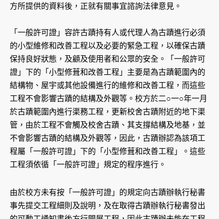
方所提供的資料後，正就有關事宜諮詢法律意見。
「一般許可證」容許古蹟持有人或代理人為古蹟進行必須
的小型維修和改善工程以及必要的緊急工程，以確保古蹟
保持良好狀態，及顧及使用者和公眾的安全。「一般許可
證」下的「小型修葺和改善工程」主要是為古蹟範圍內的
結構物、屋宇或其他設備進行的維修和改善工程，而這些
工程不會影響古蹟的結構及外觀等。校方於二○一○年一月
於古蹟範圍內進行渠務工程，更新校舍古蹟附近的地下渠
管，由於工程不會觸及校舍古蹟、其支撐結構及地基，並
不會影響古蹟的結構及外觀等，因此，古蹟辦認為該項工
程屬「一般許可證」下的「小型修葺和改善工程」。這些
工程須依循「一般許可證」規定的程序進行。
由於校方未有按「一般許可證」的規定向古蹟辦執行秘書
事先提交工程細則及說明，及在取得古蹟辦執行秘書發出
的可動工通知書後方行開展工程，因此古蹟辦未能在工程