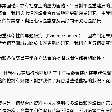
專業團體，亦有社會上的壓力團體，平日對市區重建局的
議會，我們與七個區議會合作做地區更新願景研究，由我
日的討論會，與這七個區議會及其顧問研究地區願景。
科學性的專題研究（Evidence-based）。因為制
近六個亞洲城市關於市區更新的研究，我們亦有五個研究
題和各位議員平常在立法會的提問或關注都有相關性。
n Survey），針對在市建局行動區域內三十年樓齡舊樓的樓
略的檢討有好處，對於我們了解香港整體舊樓的狀況，從
實這是一個整合的資料。過去聽到很多議員和區議員的意
合是怎樣，令業主和住客有時無所適從。所以這第二部分