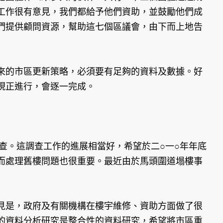
工作很有意見，我們都給予他們資助，並鼓勵他們成
們提供顧問資源，幫助這七個區議會，由下而上地告
定未來的市區更新策略，必須要有足夠的資料及數據。好
現正進行，會逐一完成。
宇狀況調查。這調查工作的進展相當好，希望於二○一○年年底
而處理舊樓問題也很重要。最近由於馬頭圍道塌樓事
見是，政府及有關機構在樓宇維修、資助方面做了很
的資料分析研究是整合性的資料研究，希望將市區重