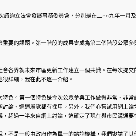
次諮詢立法會發展事務委員會，分別是在二○○九年一月
麼重要的課題。第一階段的成果會成為第二個階段公眾參
社會各界就未來市區更新工作建立一個共識。在每次提交
也很詳細，我在此不逐一介紹。
大特色。第一個特色是今次公眾參與工作做得非常、非常
題討論、巡迴展覽都有採用。另外，我們亦嘗試用網上論
議，超過一半來自網上討論，這確定了現在與市民溝通要
說，不是一般由政府作為單一的諮詢機構，我們邀請了其