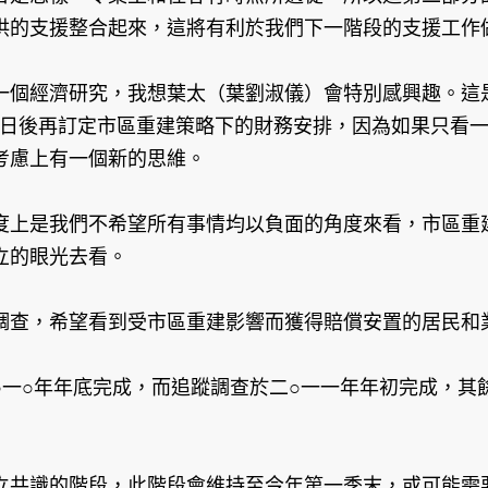
供的支援整合起來，這將有利於我們下一階段的支援工作
一個經濟研究，我想葉太（葉劉淑儀）會特別感興趣。這
），這將有利於我們日後再訂定市區重建策略下的財務安排，因為
考慮上有一個新的思維。
度上是我們不希望所有事情均以負面的角度來看，市區重
立的眼光去看。
調查，希望看到受市區重建影響而獲得賠償安置的居民和
一○年年底完成，而追蹤調查於二○一一年年初完成，其
立共識的階段，此階段會維持至今年第一季末，或可能需