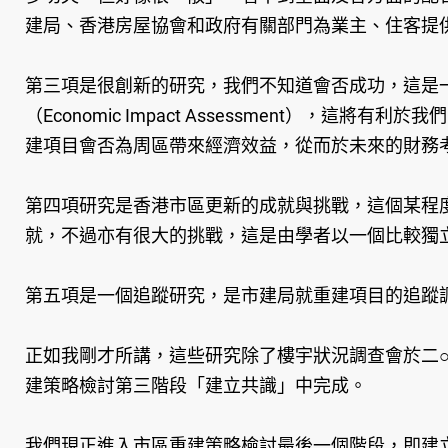
建局、香港房屋協會和政府有關部門為業主、住客提
第三項是很創新的研究，我們不知道會否成功，這是
（Economic Impact Assessment
建項目會否為周區帶來經濟效益，從而於未來的財務
第四項研究是香港市區更新的成就與挑戰，這個某程
就，不過亦有很大的挑戰，這是由學者以一個比較獨
第五項是一個追蹤研究，是市建局就重建項目的追蹤
正如我剛才所講，這些研究除了樓宇狀況調查會於二○
建策略檢討第三階段「建立共識」中完成。
我們現正進入市區重建策略檢討最後一個階段，即建