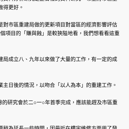
做得更好。
是對市區重建局做的更新項目對當區的經濟影響評估
如果只看一個項目的「賺與蝕」是較狹隘地看，我們想看看這重
建局成立八、九年以來做了大量的工作，有一定的成
業主日後的情況，以吻合「以人為本」的重建工作。
餘的研究會於二○一○年首季完成，應該能趕及市區重
要稍為延長一些時間，因最近在樓宇維修方面用了發