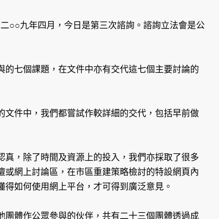
及二○○九年四月，今日是第三次諮詢。諮詢立法會是公
與的七個課題，在文件中亦有交代這七個主要討論的
的文件中，我們都嘗試作較詳細的交代，包括早前做
認真，除了時間及資源上的投入，我們亦採取了很多
壇或網上討論區，在市區重建策略檢討的特設網頁內
懂得如何使用網上平台，才可得到廣泛意見。
他團體作公眾參與的伙伴，共有二十三個團體透過成