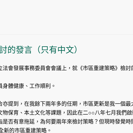
討的發言（只有中文）
立法會發展事務委員會會議上，就《市區重建策略》檢討
員身體健康、工作順利。
合亦提到，在我餘下兩年多的任期，市區更新是我一個最
文物保育、本土文化等課題，因此在二○○八年七月我們
指是否有意拖延，為何要兩年來檢討策略？但現時發覺時
全新的市區重建策略。