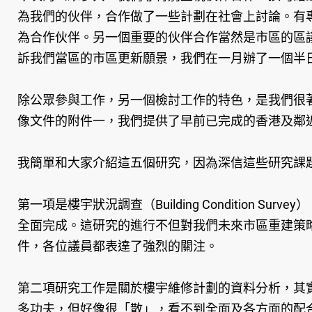
為我們的伙伴，合作做了一些計劃在社會上討論。有
為合作伙伴。另一個重要的伙伴合作當然是市區的區
訴我們當區的市區更新願景，我們在一月辦了一個半
除公眾參與工作，另一個檢討工作的特色，是我們很著重
像文件的附件一，我們提供了早前已完成的香港及鄰
我簡單和大家介紹這五個研究，因為深信這些研究課
第一項是樓宇狀況調查（Building Conditio
全面完成。這研究的進行不但對我們未來市區重建策
件，各位議員都表達了強烈的關注。
第二項研究工作是關於樓宇維修計劃的資料分析，其
多功夫，但好像很「散」，看不到全面及各方面的配