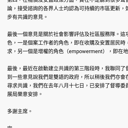
論，接受諮詢的各界人士均認為可持續的市區更新，
步有共識的意見。
最後一個意見是關於社會影響評估及社區服務隊。這
色，一是個案工作者的角色，即在收購及安置居民時，除
求，另一個是增權的角色（empowerment），
最後，最近在啟動建立共識的第三階段時，我聯同了
到一些意見說我們是雙語的政府，所以稍後我們亦會
尋求共識，我們在去年八月十七日，已安排了督導委
展局樂意安排。
多謝主席。