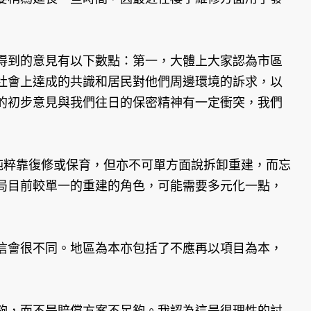
得到的意見有以下數點：第一，大體上大家認為市區
社會上達成的共識和居民對他們周邊環境的訴求，以
的初步意見與我們往日的保密精神有一定衝突，我們
純粹靠復修或保育，但亦不可單方面說拆卸重建，而忘
局目前較單一的重建的角色，可能需要多元化一點，
信會很不同。地區為本亦包括了不應再以項目為本，
夠，而不是賠償方案不足夠。我認為這是很理性的討