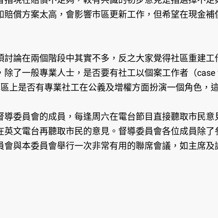
如賠償方案太高，會影響市區更新工作，但希望在現金補
項討論在兩個階段中其實不多，反之大家覺得社區重建工
了一般專業人士，是否要有社工以個案工作者（case w
即在地區上是否有專業社工在公義及增權方面扮演一個角色
督導委員會的成員，每逢周六在電台節目直接聽取市民意
在英文電台再聽取市民的意見。督導委員會各位成員除了
員會與本委員會舉行一次非常有用的聯席會議，如主席及