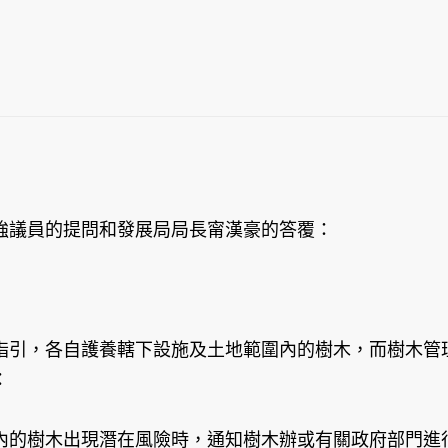
議員的提問和發展局局長甯漢豪的答覆：
引，各自護養轄下設施及土地範圍內的樹木，而樹木管理
：
內的樹木出現潛在風險時，通知樹木辦或有關政府部門進