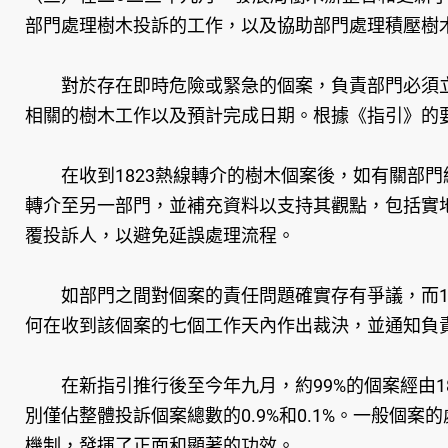
部門處理樹木投訴的工作，以及協助部門處理積壓樹
對於存在即時危險或緊急的個案，負責部門必須立即
相關的樹木工作以及預計完成日期。根據《指引》的
在收到1823熱線轉介的樹木個案後，如有關部門經
轉介至另一部門，並補充資料以支持其觀點，包括實地
覆投訴人，以避免延誤處理流程。
如部門之間對個案的責任問題確實存有爭議，而182
何在收到該個案的七個工作天內作出裁決，並通知負
在新指引推行後至今年九月，約99%的個案經由18
別僅佔整體投訴個案總數的0.9%和0.1%。一般個
機制，發揮了正面和顯著的功效。