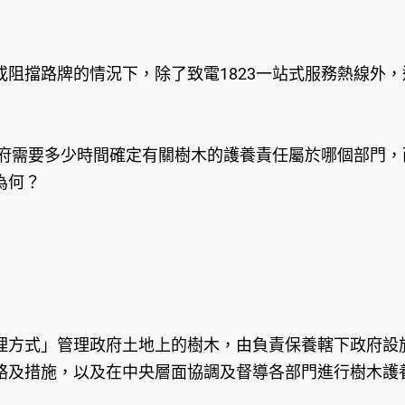
阻擋路牌的情況下，除了致電1823一站式服務熱線外
政府需要多少時間確定有關樹木的護養責任屬於哪個部門
為何？
方式」管理政府土地上的樹木，由負責保養轄下政府設施
略及措施，以及在中央層面協調及督導各部門進行樹木護