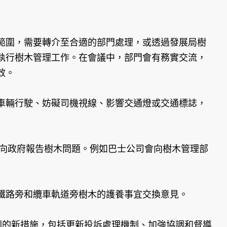
範圍，需要轉介至合適的部門處理，或透過發展局樹
執行樹木管理工作。在會議中，部門會有務實交流，
效。
車輛行駛、妨礙司機視線、影響交通燈或交通標誌，
向政府報告樹木問題。例如巴士公司會向樹木管理部
鐵路旁和纜車軌道旁樹木的護養事宜交換意見。
列的新措施，包括更新投訴處理機制、加強協調和督導