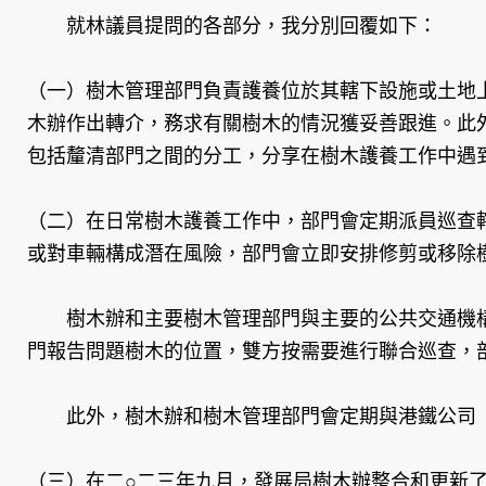
就林議員提問的各部分，我分別回覆如下：
（一）樹木管理部門負責護養位於其轄下設施或土地
木辦作出轉介，務求有關樹木的情況獲妥善跟進。此
包括釐清部門之間的分工，分享在樹木護養工作中遇
（二）在日常樹木護養工作中，部門會定期派員巡查
或對車輛構成潛在風險，部門會立即安排修剪或移除
樹木辦和主要樹木管理部門與主要的公共交通機構設
門報告問題樹木的位置，雙方按需要進行聯合巡查，
此外，樹木辦和樹木管理部門會定期與港鐵公司（
（三）在二○二三年九月，發展局樹木辦整合和更新