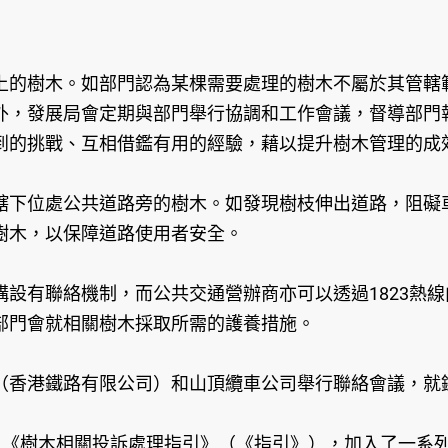
上的樹木。如部門認為某棵需要處理的樹木不屬於其管轄
外，發展局會定期與部門舉行協調和工作會議，督導部門
到的挑戰、互相借鑑有用的經驗，藉以提升樹木管理的成
轄下位處公共道路旁的樹木。如發現樹枝伸出道路，阻礙
樹木，以保障道路使用者安全。
有聯絡機制，而公共交通營辦商亦可以透過1823熱線
部門會就相關樹木採取所需的護養措施。
香港鐵路有限公司）和山頂纜車公司舉行聯絡會議，就
了《樹木相關投訴處理指引》（《指引》），加入了一系