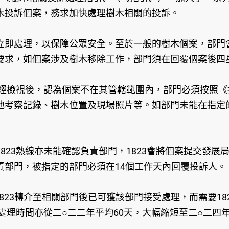
木投訴個案，務求加快處理樹木相關的投訴。
處理，以保障公眾安全。至於一般的樹木個案，部門會
要求，如個案涉及樹木移除工作，部門須在回覆個案後四
檢視後，認為個案不在其管轄範圍內，部門必須按照《指
考察記錄、樹木位置及現場照片等。如部門未能在指定的
3熱線亦未能確認負責部門，1823會將個案提交發展
責部門，被指定的部門必須在14個工作天內回覆投訴人。
23轉介至相關部門後已可獲該部門接受處理，而需要18
案的處理時間亦從二○二二年平均60天，大幅縮短至二○二