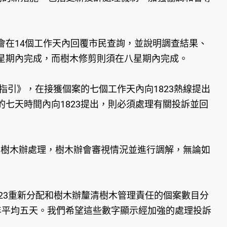
在14個工作天內回覆市民查詢，並說明調查結果、
星期內完成，而樹木修剪則須在八星期內完成。
引》，在接獲個案的七個工作天內向1823熱線提出
七天時間內向1823提出，則必須處理有關投訴並回
局樹木辦處理，樹木辦會審視情況並進行調解，無論如
23重新分配和樹木辦釐清樹木管理責任的個案數目分
四年平均五天。我們希望這些數字顯示經加強的處理投訴