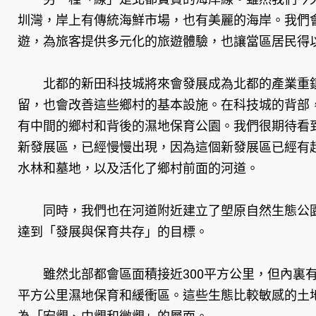
圳灣，岸上有傳統海鮮市場，也有美麗的海岸。我們
遊，為旅客提供多元化的旅遊體驗，也讓當區居民得
​北都的新田科技城將來會發展成為北都的產業重鎮
留，也會改善這些鄉村的基本設施。在科技城的背部
有中間的鄉村和背後的濕地保育公園。我們很期待看
新發展區，已經慢慢出現，因為這個新發展區已經有
水林和墓地，以及活化了鄉村前面的河道。
同時，我們也在河道附近建立了塱原自然生態公園，
達到「發展與保育共存」的目標。
雖然北部都會區面積接近300平方公里，但內裏有
平方公里濕地保育和緩衝區。這些生態比較敏感的土