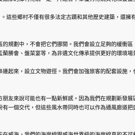
。這些鄉村不僅有很多法定古蹟和其他歷史建築，還擁
的規劃中，不會把它們挪開。我們會設立足夠的緩衝區、
盂蘭勝會、盤菜宴等，為非遺文化傳承提供更好的環境場
連起來，設立文物遊徑。我們會加強旅客的配套設施，
朋友來說可能也有一點新鮮感。因為我們在規劃新發展區
盼有一個交代，但這些風水帶同時也可以作為通風廊道把
在威海，我們的海岸線跟威海世界級的海岸線真的不可相