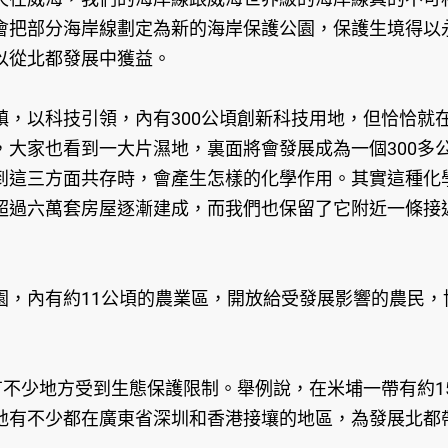
會把部分海岸線劃定為新的海岸保護公園，保護生境得以
以從北都發展中獲益。
，以科技引領，內有300公頃創新科技用地，但恰恰就
，大家也看到一大片濕地，裏面將會發展成為一個300多
到這三方面共存時，會產生怎樣的化學作用。其實這種化
超過六萬套房屋逐漸建成，而我們也保留了它附近一條接近
內有約11公頃的農業區，開放給受發展影響的農民，
不少地方受到生態保護限制。舉例說，在米埔一帶有約15
地有不少都在廣東省深圳和香港接壤的地區，為發展北都