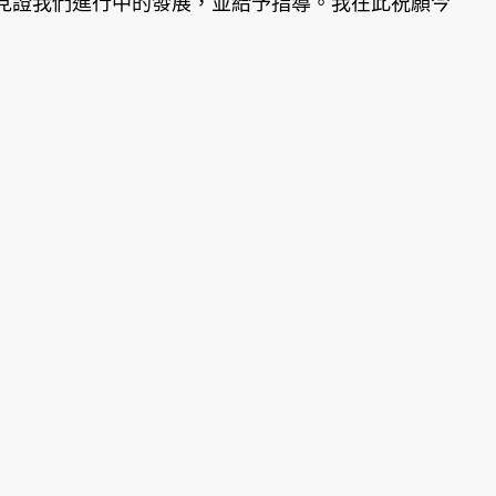
證我們進行中的發展，並給予指導。我在此祝願今