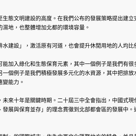
生態文明建設的高度。在我們公布的發展策略提出建立完
的濕地，也整體增加北都的環境容量。
水建設」，激活原有河道，也會提升休閒用地的人均比
能加入綠化和生態保育元素，其中一個例子是我們有很多
另一個例子是我們積極發展多元化的水資源，其中把排放
應變能力。
未來十年是關鍵時期。二十屆三中全會指出，中國式現代
、發展與保育並存」的理念貫徹到北部都會區的發展中。