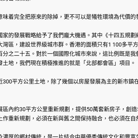
味着完全把原來的除掉，更不可以是犧牲環境為代價的
家的發展戰略給予了我們龐大機遇。其中《十四五規劃綱
灣區，建設世界級城市群。香港的面積只有1 100多平
百分之二十五。對於一個國際化城市來說，這比例既是我
發土地，我們現在積極推進的就是「北部都會區」項目。
00平方公里土地，除了幾個以房屋發展為主的新市鎮在
內約30平方公里重新規劃，提供50萬套新房子，創造
上作重新規劃，必須在新與舊之間保持融合，也必須在自
濃厚的鄉村傳統，是一片結合中華優秀傳統文化和豐富