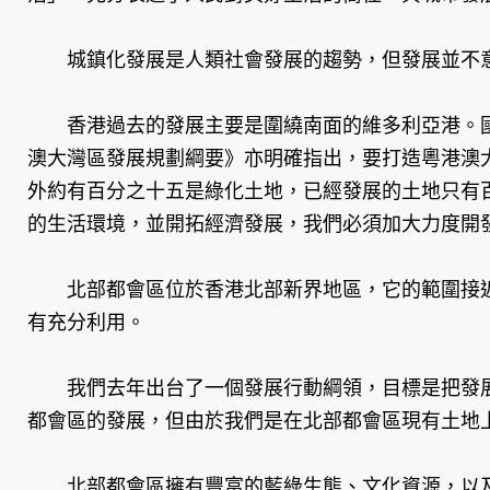
​城鎮化發展是人類社會發展的趨勢，但發展並不意
香港過去的發展主要是圍繞南面的維多利亞港。國
澳大灣區發展規劃綱要》亦明確指出，要打造粵港澳大
外約有百分之十五是綠化土地，已經發展的土地只有
的生活環境，並開拓經濟發展，我們必須加大力度開
北部都會區位於香港北部新界地區，它的範圍接近3
有充分利用。
​我們去年出台了一個發展行動綱領，目標是把發展區
都會區的發展，但由於我們是在北部都會區現有土地
北部都會區擁有豐富的藍綠生態、文化資源，以及