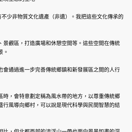
有不少非物質文化遺產（非遺）。我把這些文化傳承的
景觀區，打造廣場和休憩空間等。這些空間在傳統
景。
也會通過進一步完善傳統鄉鎮和新發展區之間的人行
時，會特意劃定稱為風水帶的地方，以尊重傳統鄉
盛行風導向鄉村，可以說是現代科學與民間智慧的結
比，但北都西部的流浮山一帶也面向風景如畫的深