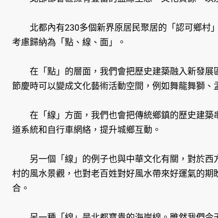
北都內有230多個新界原居民聚居的「認可鄉村」
考慮歸納為「點、線、面」。
在「點」的層面，我們會把歷史建築融入新發展區
節慶時可以變成文化藝術活動空間，例如舞龍舞獅、
​在「線」方面，我們也會把傳統鄉鎮的歷史建築串
道系統和自行車網絡，提升城鄉互動。
另一個「線」的例子也與中華文化有關，對於西方
村的風水景觀，也對老百姓對好風水帶來好運氣的期
合。
另一種「線」是北都寶貴的海岸線。雖然我們今天