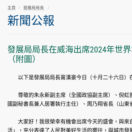
主頁
發展局局長
新聞公報
發展局局長在威海出席2024年
（附圖）
​以下是發展局局長甯漢豪今日（十月二十六日）在
尊敬的朱永新副主席（全國政協副主席）、倪虹部
國副秘書長兼人居署執行主任）、周乃翔省長（山東
大家好！我很榮幸有機會出席今天的盛會，與來自
活」，充分表達了人民對美好生活的嚮往，與城市發