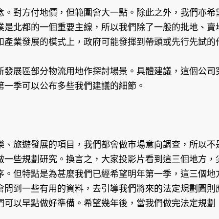
。對方付地價，但範圍會大一點。除此之外，我們亦希望
業是北都的一個重要主線，所以我們除了一般的批地、賣
和產業發展的模式上，政府可能發揮到帶頭或先行先試的
發展區部分物流用地作探討場景。具體建議，這個公司究
第一季可以公布多些我們建議的細節。
、旅遊發展的項目，我們都會做市場意向調查，所以不是
做一些規劃研究。換言之，大家投影片看到這三個地方，
序。但特點是為甚麼我們已經希望明年第一季，這三個地
會問到一些有用的資料，去引導我們將來的法定規劃圖則
們可以早點做好準備。希望幾年後，當我們做完法定規劃