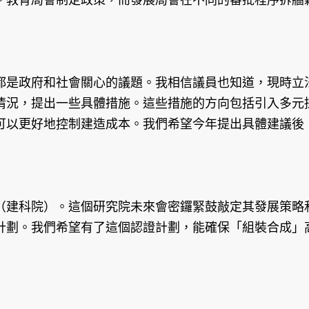
是政府和社會關心的議題。我相信議員也知道，現時立法
情況，提出一些具體措施。這些措施的方向包括引入多元
可以更好地控制建造成本。我們希望今年提出具體建議後
建科院）。這個研究院未來會密鑼緊鼓敲定其發展策略和
計劃。我們希望有了這個認證計劃，能確保「組裝合成」