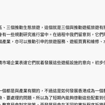
、三個推動生態旅遊，這個就是三個與推動遊艇旅遊有關
身有一些規劃研究進行當中。在過程中我們留意到，它們
個產業，亦可以推動引申的旅遊服務、遊艇買賣和維修、
場企業表達它們就着發展這些遊艇設施的意向。初步估計
個都是與產業有關的，不過這是如何發展香港成為一個教
缺、要處理的問題。所以為了短期內能夠啓動這些配套到
。教育局會制定政策，而發展局會在不同的審批程序拆牆