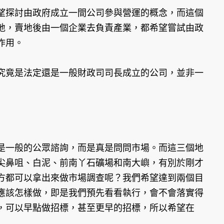
探討由政府成立一間公司參與營運的概念，而這個
地，賣地後由一個企業去負責產業，都希望嘗試由政
作用。
竟是法定還是一般財政司司長成立的公司，並非一
一般的公眾諮詢，而是真是問問市場。而這三個地
尖鼻咀、白泥、前南丫石礦場和南大嶼，有別於剛才
方都可以拿出來做市場調查呢？我們希望達到兩個目
應該怎樣做，即是我們預先看看執行，會不會落實得
，可以早點做招標，甚至更早的招標，所以希望在