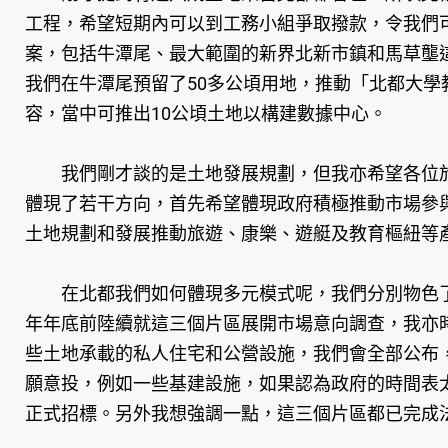
工程，希望短期內可以到工務小組爭取撥款，令我們
案，包括牛潭尾、最大範圍的新界北新市鎮和馬草壟
我們在牛潭尾預留了50多公頃用地，推動「北都大
容，當中可推出10公頃土地以構建數據中心。
我們剛才談的是土地發展規劃，但我亦希望各位於
體現了若干方向，首先希望體現政府積極推動市場參
土地規劃和發展推動旅遊、康樂、遊艇及教育樞紐等
在北都我們如何體現多元模式呢，我們分別物色了三
年年底前陸續就這三個片區展開市場意向調查，我亦
些土地承載的私人住宅和公營設施，我們會全部公布
願意投，例如一些基建設施，如果認為政府的時間表
正式招標。另外我想強調一點，這三個片區都已完成