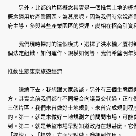
另外，北都的片區概念其實是一個推售土地的概念
概念適用於產業園區。為甚麼呢，因為我們時常說產
府主導，參與某些產業園區的營運，變相在招商引資
我們現時探討的這個模式，選擇了洪水橋／厦村新
個法定組織，如何運作、規模如何等，我們希望明年
推動生態康樂旅遊經濟
繼續下去，我想跟大家談談，另外有三個生態康樂
方，其實之前我們都在不同場合向議員交代過，正在
三個片區，我們未曾做好土地規劃、未曾完成規劃程
的。第一，就是未做好土地規劃之前問問市場，可能
到。第二，就是希望市場早點知道政府在想甚麼，它
「提速」、「提效」方面早點做，發揮到作用。