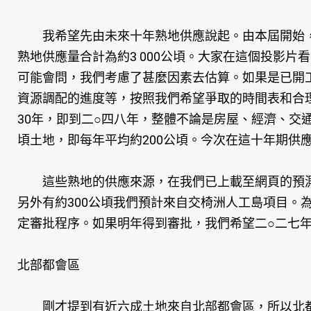
我希望先由未來十年熟地供應說起。由本屆開始，
熟地供應量合計為約3 000公頃。大家在這個投影片
可能會問，我們考慮了甚麼因素去估算。如果是已開
資源調配的進度等，按照我們希望爭取的時間表和合
30年，即到二○四八年，整體不論是房屋、經濟、交
頃土地，即每年平均約200公頃。今次在這十年期供應
這些熟地的供應來源，在我們已上載至網頁的預測表
另外有約300公頃我們預計來自交椅洲人工島項目
定審批程序。如果明年得到審批，我們希望二○二七年
北部都會區
剛才提到有近六成土地來自北部都會區，所以北都