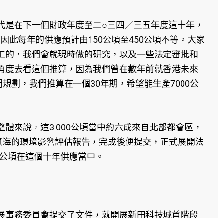
是在下一個財政年度至二○三四／三五年度這十年，
因此每年的供應預計由150公頃至450公頃不等。大家
工的，我們會就現時做的研究，以及一些法定審批和
角度去看這個推算，因為我們曾在數年前就香港未來
劃，我們推算在一個30年期，希望能生產7000公
來說，這3 000公頃當中約六成來自北部都會區，
填海的環境影響評估報告，完成後便提交，正式展開法
0公頃在這個十年供應當中。
事務委員會提交了文件，就開展新田科技城首階段