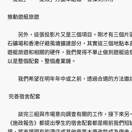
推動遊艇旅遊
另外，這張投影片又是三個項目。剛才有三個片區
石礦場和香港仔避風塘擴建部分，其實這三個地點本
遊艇旅遊和相關的硬件，我們覺得不單止做到遊艇這
以是整個配套、整個產業鏈。
我們希望在明年年中或之前，透過合適的方法邀請市
完善宿舍配套
談完三組與市場意向調查有關的工作，接下來另一
《施政報告》都提出學生的宿舍配套都是眼前我們短
場，將市場現有的酒店或其他商業大廈改裝成為宿舍