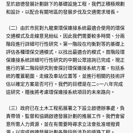
至於啟德發展計劃餘下的基礎設施工程，我們正積極規劃
和設計，以配合有關地區的發展步伐及交通需求增長。
（二）由於市民對九龍東環保連接系統最適合使用的環保
交通模式及走線意見紛紜，因此我們需要較多時間、分兩
階段進行詳細可行性研究。第一階段在均衡對等的基礎上
評估各種環保交通模式，以找出最適合的模式。首階段環
保連接系統詳細可行性研究的中期公眾諮詢已完成，現正
進行的第二階段研究則會探討環保連接系統方案，包括系
統的覆蓋範圍、走線及車站位置等，並進行相關的技術評
估以確定方案是否可行。我們的目標是在二○一八年完成
這研究，隨後將考慮環保連接系統項目的未來路向。
（三）政府已在土木工程拓展署之下設立啟德辦事處，負
責帶領、監督和協調啟德發展計劃的推展工作。我們會留
意所需人力資源，並在有需要時尋求立法會批准增撥資
源，以完成啟德發展計劃各階段所涉及的道路工程。