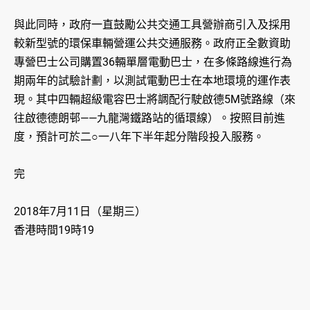
與此同時，政府一直鼓勵公共交通工具營辦商引入及採用
較新型號的環保車輛營運公共交通服務。政府正全數資助
專營巴士公司購置36輛單層電動巴士，在多條路線進行為
期兩年的試驗計劃，以測試電動巴士在本地環境的運作表
現。其中四輛超級電容巴士將調配行駛啟德5M號路線（來
往啟德德朗邨——九龍灣鐵路站的循環線）。按照目前進
度，預計可於二○一八年下半年起分階段投入服務。
完
2018年7月11日（星期三）
香港時間19時19