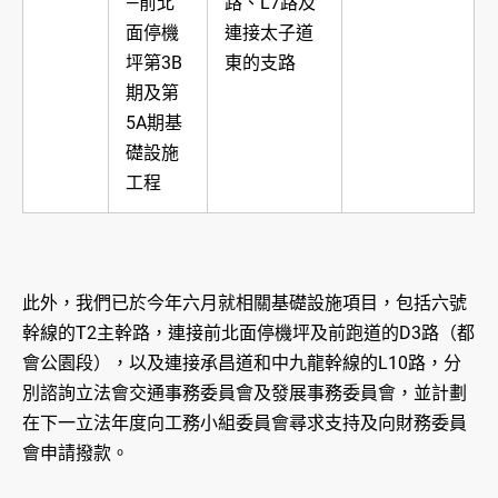
—前北
路、L7路及
面停機
連接太子道
坪第3B
東的支路
期及第
5A期基
礎設施
工程
此外，我們已於今年六月就相關基礎設施項目，包括六號
幹線的T2主幹路，連接前北面停機坪及前跑道的D3路（都
會公園段），以及連接承昌道和中九龍幹線的L10路，分
別諮詢立法會交通事務委員會及發展事務委員會，並計劃
在下一立法年度向工務小組委員會尋求支持及向財務委員
會申請撥款。