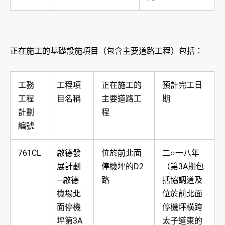
正在施工的基礎設施項目（包含主要道路工程）包括：
工務
工程項
正在施工的
預計完工日
工程
目名稱
主要道路工
期
計劃
程
編號
761CL
啟德發
位於前北面
二○一八年
展計劃
停機坪的D2
（第3A期包
—啟德
路
括協調道及
機場北
位於前北面
面停機
停機坪橫跨
坪第3A
太子道東的