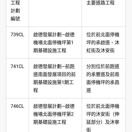
工程
主要道路工程
計劃
編號
739CL
啟德發展計劃—啟德
位於前北面停機
機場北面停機坪第1
坪的承啟道、沐
期基礎設施工程
虹街及沐安街
741CL
啟德發展計劃—前跑
分別位於前跑道
道南面發展項目的前
的承豐道及前南
期基礎設施第1期工
面停機坪的承昌
程
道
746CL
啟德發展計劃—啟德
位於前北面停機
機場北面停機坪第2
坪的沐安街（伸
期基礎設施工程
延部分）及沐寧
街