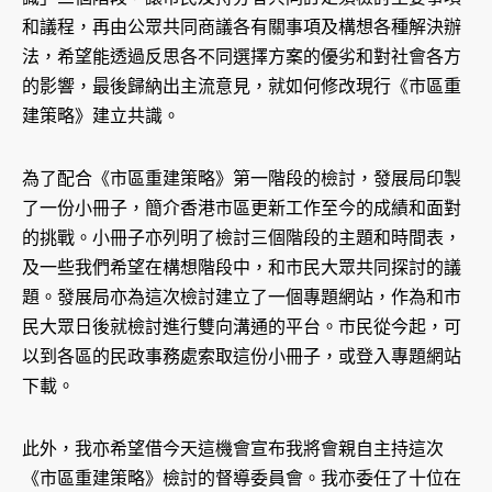
和議程，再由公眾共同商議各有關事項及構想各種解決辦
法，希望能透過反思各不同選擇方案的優劣和對社會各方
的影響，最後歸納出主流意見，就如何修改現行《市區重
建策略》建立共識。
為了配合《市區重建策略》第一階段的檢討，發展局印製
了一份小冊子，簡介香港市區更新工作至今的成績和面對
的挑戰。小冊子亦列明了檢討三個階段的主題和時間表，
及一些我們希望在構想階段中，和市民大眾共同探討的議
題。發展局亦為這次檢討建立了一個專題網站，作為和市
民大眾日後就檢討進行雙向溝通的平台。市民從今起，可
以到各區的民政事務處索取這份小冊子，或登入專題網站
下載。
此外，我亦希望借今天這機會宣布我將會親自主持這次
《市區重建策略》檢討的督導委員會。我亦委任了十位在