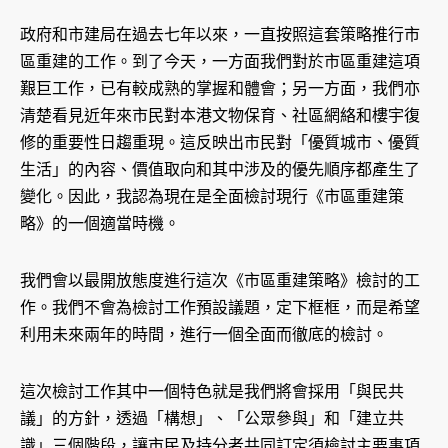
政府和市建局在過去七年以來，一直按照這套策略推行市
區重建的工作。到了今天，一方面我們對於市區重建這項
艱巨工作，已有較成熟的掌握和體會；另一方面，我們亦
清楚看見近年來市民對本港文物保育、社區網絡和樓宇復
修的重要性日趨重現。這反映出市民對「優質城市、優質
生活」的內容、價值取向和其中涉及的優先順序都產生了
變化。因此，我認為現在是全面檢討現行《市區重建策
略》的一個適當時機。
我們會以最開放態度進行這次《市區重建策略》檢討的工
作。我們不會為檢討工作預設議題，定下框框，而是希望
利用未來兩年的時間，進行一個全面而徹底的檢討。
這次檢討工作其中一個特色就是我們將會採用「與民共
議」的方針，透過「構想」、「公眾參與」和「建立共
識」三個階段，讓市民及持分者共同訂定須檢討主要事項