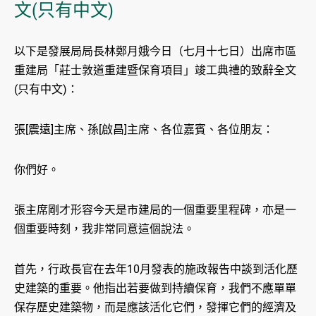
文(只有中文)
以下是發展局局長林鄭月娥今日（七月十七日）出席市區
重建局「莊士敦道重建暨保育項目」竣工典禮的致辭全文
(只有中文)：
張[震遠]主席、孫[啟昌]主席、各位嘉賓、各位朋友：
你們好。
張主席剛才形容今天是市建局的一個重要里程碑，亦是一
個重要時刻，我非常同意這個說法。
首先，行政長官在去年10月發表的施政報告中談到活化歷
史建築的重要。他指出若要做到持續保育，我們不應單單
保存歷史建築物，而是應該活化它們，發揮它們的經濟及