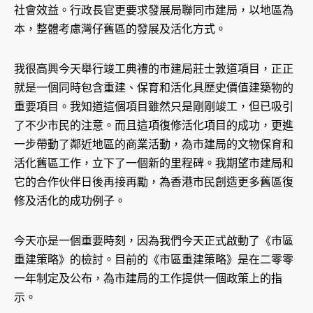
社會效益。行政長官更要求發展局聯同市建局，以地區為
本，整體考慮灣仔舊區的發展及活化方式。
我很高興今天舉行竣工典禮的市建局莊士敦道項目，正正
就是一個同時包含重建、保育和活化具歷史價值建築物的
重要項目。我知道這個項目雖然只是剛剛竣工，但已吸引
了不少市民的注意。而且這項復修活化項目的成功，更進
一步帶動了鄰近地區的商業活動，為市建局的文物保育和
活化舊區工作，立下了一個新的里程碑。我期望市建局和
它的合作伙伴日後再接再勵，為香港市民創造更多舊區復
修及活化的成功例子。
今天亦是一個重要時刻，因為我們今天正式啟動了《市區
重建策略》的檢討。目前的《市區重建策略》是在二零零
一年制定及公布，為市建局的工作提供一個政策上的指
示。