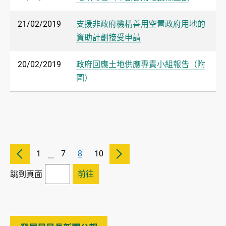
21/02/2019
支援非政府機構善用空置政府用地的
資助計劃接受申請
20/02/2019
政府回應土地供應專責小組報告（附
圖）
1
7
8
10
...
前往
跳到頁面