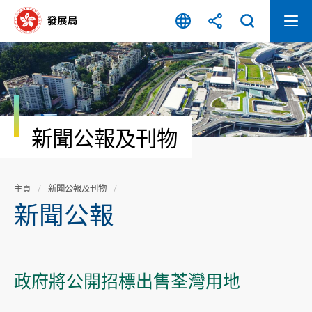
跳
至
內
容
開
始
新聞公報及刊物
主頁
新聞公報及刊物
新聞公報
政府將公開招標出售荃灣用地