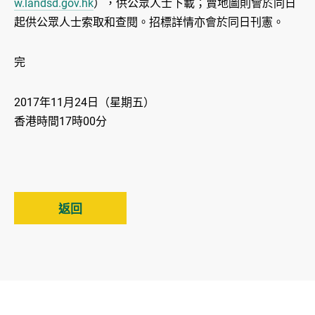
w.landsd.gov.hk
），供公眾人士下載；賣地圖則會於同日
起供公眾人士索取和查閱。招標詳情亦會於同日刊憲。
完
2017年11月24日（星期五）
香港時間17時00分
返回