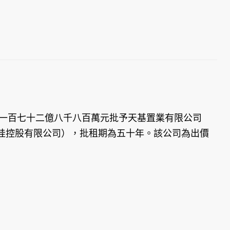
以一百七十二億八千八百萬元批予天基置業有限公司
哇控股有限公司），批租期為五十年。該公司為出價