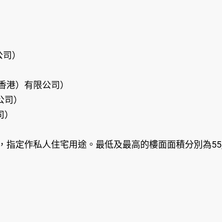
限公司）
滔置業（香港）有限公司）
公司）
司）
米，指定作私人住宅用途。最低及最高的樓面面積分別為55,0