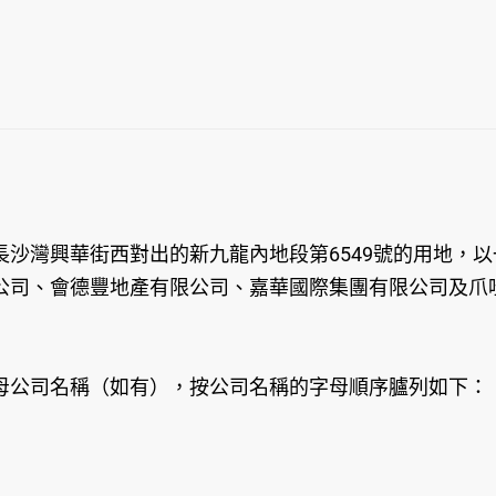
沙灣興華街西對出的新九龍內地段第6549號的用地，
公司、會德豐地產有限公司、嘉華國際集團有限公司及爪
母公司名稱（如有），按公司名稱的字母順序臚列如下：