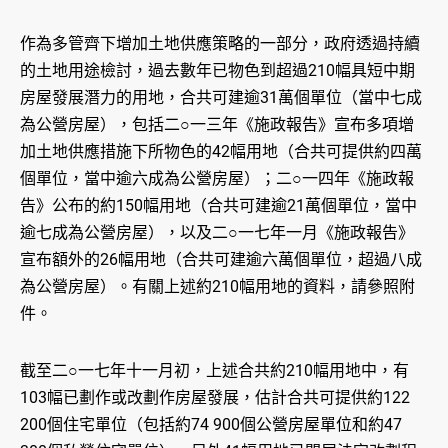
作為多管齊下增加土地供應策略的一部分，政府透過持續
的土地用途檢討，過去數年已物色到超過210幅具短中期
房屋發展潛力的用地，合共可建逾31萬個單位（當中七成
為公營房屋），包括二○一三年《施政報告》宣布多項增
加土地供應措施下所物色的42幅用地（合共可提供約四萬
個單位，當中逾六成為公營房屋）；二○一四年《施政報
告》公布的約150幅用地（合共可建逾21萬個單位，當中
逾七成為公營房屋），以及二○一七年一月《施政報告》
宣布額外的26幅用地（合共可建逾六萬個單位，超過八成
為公營房屋）。有關上述約210幅用地的資料，請參照附
件。
截至二○一七年十一月初，上述合共約210幅用地中，有
103幅已劃作或改劃作房屋發展，估計合共可提供約122
200個住宅單位（包括約74 900個公營房屋單位和約47