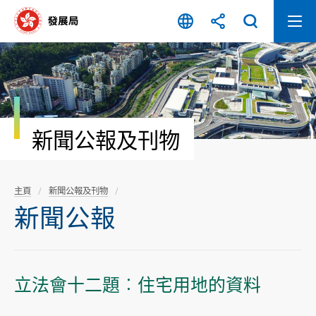
跳
至
內
容
開
始
新聞公報及刊物
主頁
新聞公報及刊物
新聞公報
立法會十二題︰住宅用地的資料