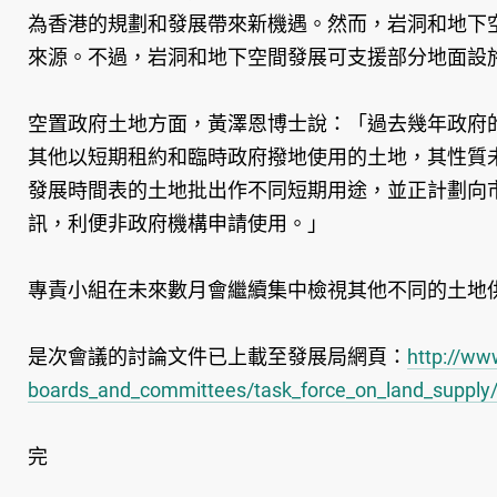
為香港的規劃和發展帶來新機遇。然而，岩洞和地下
來源。不過，岩洞和地下空間發展可支援部分地面設
空置政府土地方面，黃澤恩博士說：「過去幾年政府
其他以短期租約和臨時政府撥地使用的土地，其性質
發展時間表的土地批出作不同短期用途，並正計劃向
訊，利便非政府機構申請使用。」
專責小組在未來數月會繼續集中檢視其他不同的土地
是次會議的討論文件已上載至發展局網頁：
http://ww
boards_and_committees/task_force_on_land_supply/
完