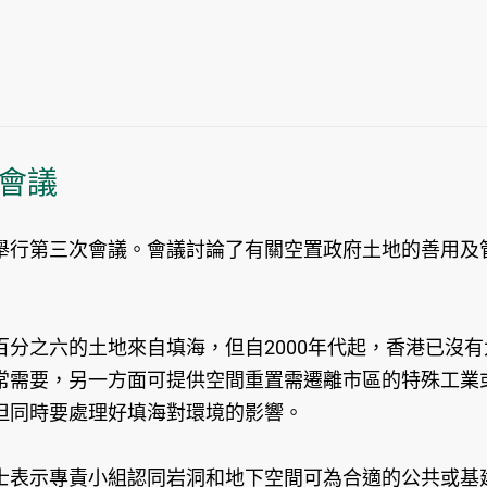
會議
舉行第三次會議。會議討論了有關空置政府土地的善用及
分之六的土地來自填海，但自2000年代起，香港已沒
常需要，另一方面可提供空間重置需遷離市區的特殊工業
但同時要處理好填海對環境的影響。
士表示專責小組認同岩洞和地下空間可為合適的公共或基