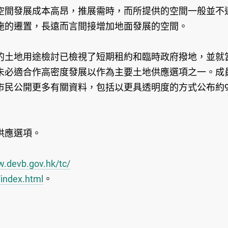
空間發展成本高昂，推展需時，而所提供的空間一般並不
施的遷置，長遠而言間接增加地面發展的空間。
的土地用途檢討已檢視了短期租約和臨時政府撥地，並就
未必適合作高密度發展以作為主要土地供應選項之一。成
市民公開更多有關資料，包括以更具透明度的方式公布約9
供應選項。
w.devb.gov.hk/tc/
index.html
。