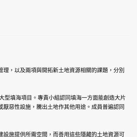
管理，以及兩項與開拓新土地資源相關的課題，分別
有大型填海項目。專責小組認同填海一方面能創造大片
或厭惡性設施，騰出土地作其他用途。成員普遍認同
建設施提供所需空間，而善用這些隱藏的土地資源可