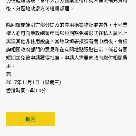
仍在處理階段。當中大部分個案正待申請人提供補充資料
後，分區地政處方可繼續處理。
除回覆開端引言部分提及的農用構築物批准書外，土地業
權人亦可向地政總署申請以短期豁免書形式在私人農地上
興建其他非住用設施。當地政總署接獲有關申請後，會諮
詢相關政府部門的意見和在有關地點張貼告示。倘若有關
短期豁免書申請獲得批准，申請人需要向政府繳付相關費
用。
完
2017年11月1日（星期三）
香港時間15時00分
返回