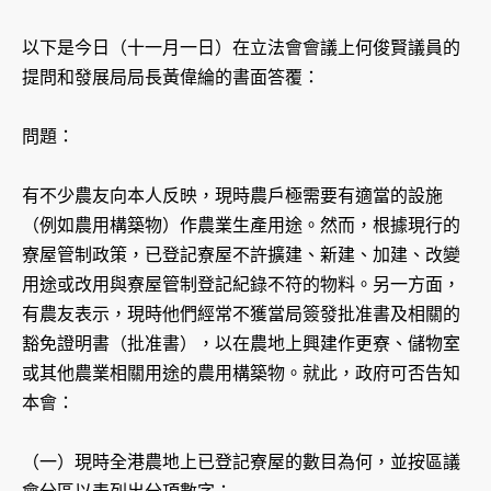
以下是今日（十一月一日）在立法會會議上何俊賢議員的
提問和發展局局長黃偉綸的書面答覆：
問題：
有不少農友向本人反映，現時農戶極需要有適當的設施
（例如農用構築物）作農業生產用途。然而，根據現行的
寮屋管制政策，已登記寮屋不許擴建、新建、加建、改變
用途或改用與寮屋管制登記紀錄不符的物料。另一方面，
有農友表示，現時他們經常不獲當局簽發批准書及相關的
豁免證明書（批准書），以在農地上興建作更寮、儲物室
或其他農業相關用途的農用構築物。就此，政府可否告知
本會：
（一）現時全港農地上已登記寮屋的數目為何，並按區議