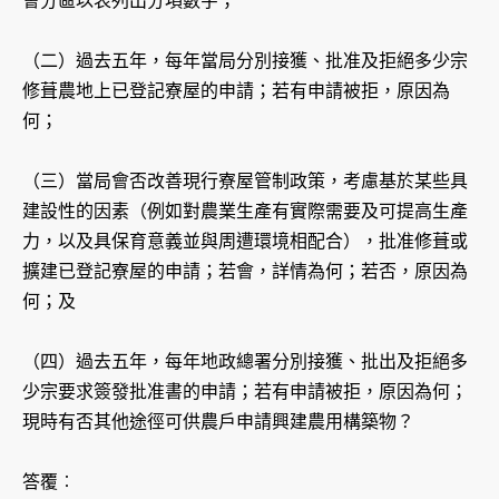
會分區以表列出分項數字；
（二）過去五年，每年當局分別接獲、批准及拒絕多少宗
修葺農地上已登記寮屋的申請；若有申請被拒，原因為
何；
（三）當局會否改善現行寮屋管制政策，考慮基於某些具
建設性的因素（例如對農業生產有實際需要及可提高生產
力，以及具保育意義並與周遭環境相配合），批准修葺或
擴建已登記寮屋的申請；若會，詳情為何；若否，原因為
何；及
（四）過去五年，每年地政總署分別接獲、批出及拒絕多
少宗要求簽發批准書的申請；若有申請被拒，原因為何；
現時有否其他途徑可供農戶申請興建農用構築物？
答覆︰