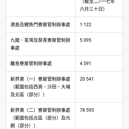
（截至二○一七年
六月三十日）
港島及鯉魚門寮屋管制辦事處
1 122
九龍、荃灣及葵青寮屋管制辦
5 095
事處
離島寮屋管制辦事處
4 591
新界東（一）寮屋管制辦事處
20 541
（範圍包括西貢、沙田、大埔
及北區（部分））
新界東（二）寮屋管制辦事處
78 593
（範圍包括北區（部分）及元
朗（部分））