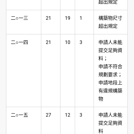
超出規定
二○一三
21
19
1
構築物尺寸
超出規定
二○一四
21
10
3
申請人未能
提交足夠資
料；
申請不符合
規劃要求；
申請地段上
有違規構築
物
二○一五
27
12
3
申請人未能
提交足夠資
料