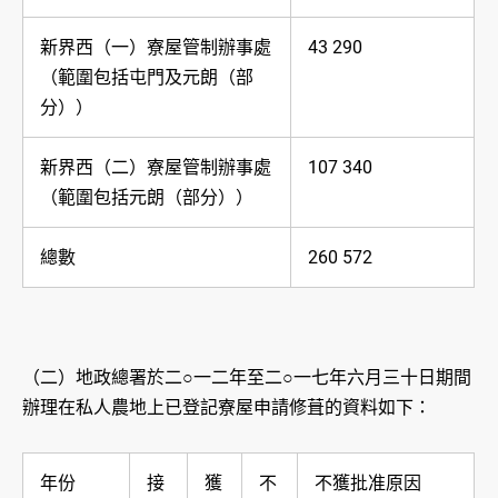
新界西（一）寮屋管制辦事處
43 290
（範圍包括屯門及元朗（部
分））
新界西（二）寮屋管制辦事處
107 340
（範圍包括元朗（部分））
總數
260 572
（二）地政總署於二○一二年至二○一七年六月三十日期間
辦理在私人農地上已登記寮屋申請修葺的資料如下：
年份
接
獲
不
不獲批准原因