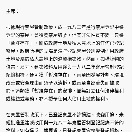
主席：
根據現行寮屋管制政策，於一九八二年進行寮屋登記中獲
登記的寮屋，會獲發寮屋編號，但其非法性質不變，只獲
「暫准存在」。關於政府土地及私人農地上的任何已登記
寮屋，政府所持的立場是這些登記寮屋分別違例佔用政府
土地及屬於私人農地上的違契構築物。然而，如構築物的
位置、尺寸、建築物料及用途與一九八二年寮屋管制登記
紀錄相符，便可獲「暫准存在」，直至因發展計劃、環境
改善或安全理由而須予以清拆，或直至自然流失而被取
締。這類獲「暫准存在」的安排，並無訂立任何法律權利
或權益或義務，亦不授予任何人佔用土地的權利。
在寮屋管制政策下，已登記寮屋不許擴建、改變用途、未
經批准重建或改用與一九八二年寮屋管制登記紀錄不符的
物料。如有違反上述要求，已登記寮屋會喪失登記資格，