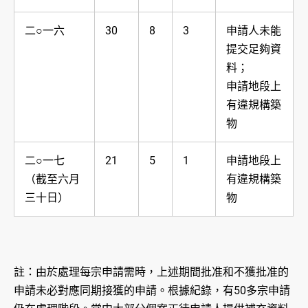
二○一六
30
8
3
申請人未能
提交足夠資
料；
申請地段上
有違規構築
物
二○一七
21
5
1
申請地段上
（截至六月
有違規構築
三十日）
物
註：由於處理每宗申請需時，上述期間批准和不獲批准的
申請未必對應同期接獲的申請。根據紀錄，有50多宗申請