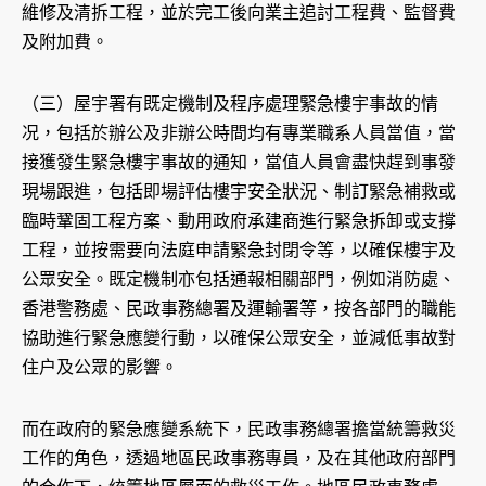
維修及清拆工程，並於完工後向業主追討工程費、監督費
及附加費。
（三）屋宇署有既定機制及程序處理緊急樓宇事故的情
况，包括於辦公及非辦公時間均有專業職系人員當值，當
接獲發生緊急樓宇事故的通知，當值人員會盡快趕到事發
現場跟進，包括即場評估樓宇安全狀況、制訂緊急補救或
臨時鞏固工程方案、動用政府承建商進行緊急拆卸或支撐
工程，並按需要向法庭申請緊急封閉令等，以確保樓宇及
公眾安全。既定機制亦包括通報相關部門，例如消防處、
香港警務處、民政事務總署及運輸署等，按各部門的職能
協助進行緊急應變行動，以確保公眾安全，並減低事故對
住户及公眾的影響。
而在政府的緊急應變系統下，民政事務總署擔當統籌救災
工作的角色，透過地區民政事務專員，及在其他政府部門