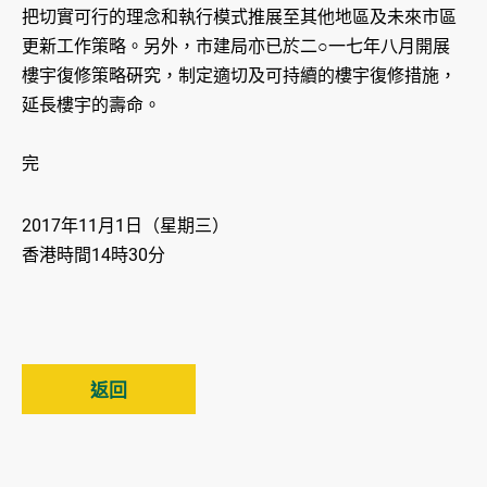
把切實可行的理念和執行模式推展至其他地區及未來市區
更新工作策略。另外，市建局亦已於二○一七年八月開展
樓宇復修策略硏究，制定適切及可持續的樓宇復修措施，
延長樓宇的壽命。
完
2017年11月1日（星期三）
香港時間14時30分
返回