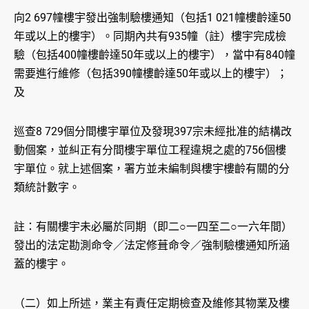
向2 697幢樓宇發出強制驗樓通知（包括1 021幢樓齡達50
年或以上的樓宇）。同期內共有935幢（註）樓宇完成檢
驗（包括400幢樓齡達50年或以上的樓宇），當中有840幢
需要進行維修（包括390幢樓齡達50年或以上的樓宇）；
及
巡查8 729個分間樓宇單位及發現397宗未經批准的結構改
動個案，並糾正有分間樓宇單位工程違規之處的756個樓
宇單位。就上述個案，署方並未編制與樓宇樓齡有關的分
類統計數字。
註：有關樓宇未必屬於同期（即二○一四至二○一六年間）
發出的法定勘測命令／法定修葺命令／強制驗樓通知所涵
蓋的樓宇。
（二）如上所述，業主有責任定期檢查及維修其物業及樓