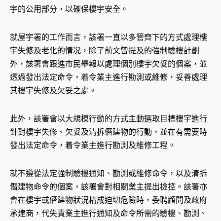
宇的公用部分，以確保樓宇安全。
就屋宇署的工作而言，該署一直以多管齊下的方式處理樓
宇失修及老化的情况，除了前文曾提及的強制驗樓計劃
外，該署會跟進市民舉報以處理個別樓宇欠妥的個案，並
透過發出法定命令，着令業主進行勘測或維修，妥善處理
其樓宇失修及欠妥之處。
此外，該署會以大規模行動的方式主動選取目標樓宇進行
針對樓宇失修、欠妥及清拆僭建物的行動，並在有需要時
發出法定命令，着令業主進行勘測及維修工程。
就不遵從法定強制驗樓通知、勘測或維修命令，以及清拆
僭建物命令的個案，該署會對相關業主提出檢控。該署亦
會在樓宇或僭建物狀況構成迫切危險時，委聘顧問及政府
承建商，代失責業主進行通知及命令所需的驗樓、勘測、