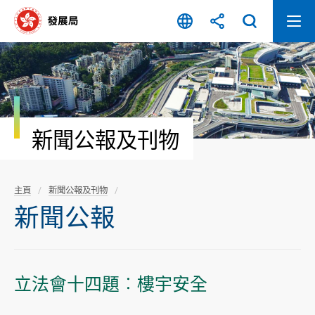
跳
至
內
容
開
始
新聞公報及刊物
主頁
新聞公報及刊物
新聞公報
立法會十四題︰樓宇安全