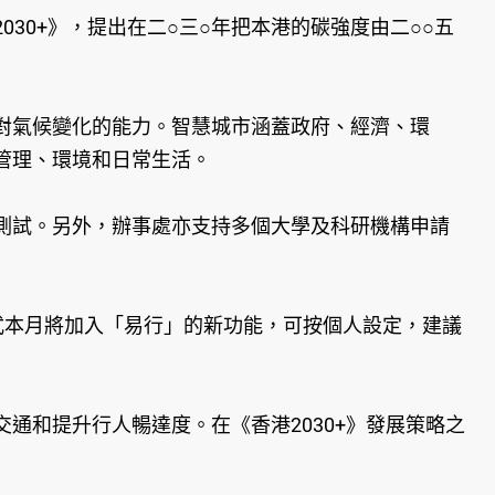
30+》，提出在二○三○年把本港的碳強度由二○○五
對氣候變化的能力。智慧城市涵蓋政府、經濟、環
管理、環境和日常生活。
測試。另外，辦事處亦支持多個大學及科研機構申請
。程式本月將加入「易行」的新功能，可按個人設定，建議
通和提升行人暢達度。在《香港2030+》發展策略之