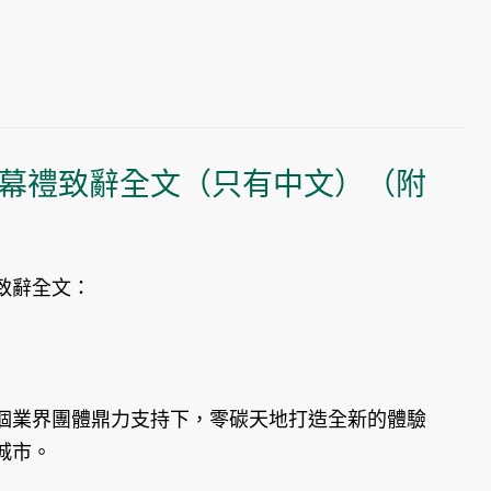
幕禮致辭全文（只有中文）（附
致辭全文：
個業界團體鼎力支持下，零碳天地打造全新的體驗
城市。