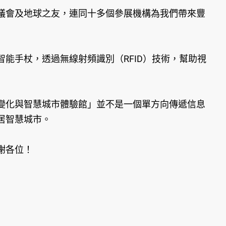
議會及地球之友，連同十多個參展機構為我們帶來豐
能手杖，透過無線射頻識別（RFID）技術，幫助視
變化與智慧城市體驗館」並不是一個單方向傳遞信息
居智慧城市。
謝各位！