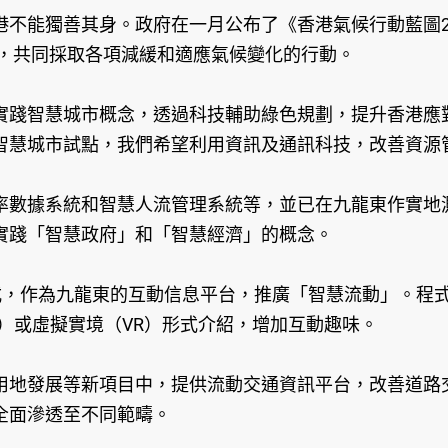
不能獨善其身。政府在一月公布了《香港氣候行動藍圖20
作，共同採取各項減緩和適應氣候變化的行動。
實踐智慧城市概念，透過科技輔助綠色規劃，提升香港應
智慧城市試點，我們希望利用資訊及通訊科技，改善資源
率數據系統和智慧人流管理系統等，並已在九龍東作實地
實踐「智慧政府」和「智慧經濟」的概念。
手機應用程式，作為九龍東的互動信息平台，推廣「智慧流動」
）或虛擬實境（VR）形式介紹，增加互動趣味。
地發展等新項目中，提供流動交通資訊平台，改善道路交
全面滲透至不同範疇。