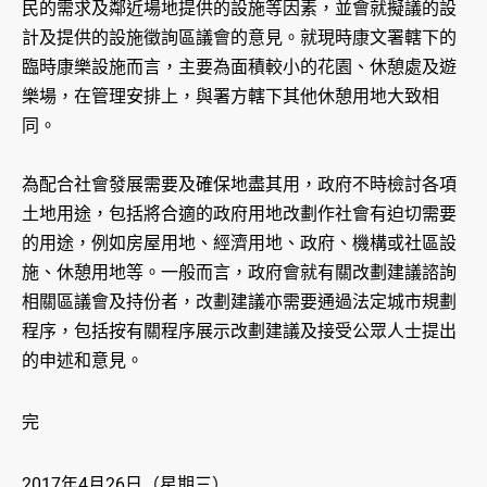
民的需求及鄰近場地提供的設施等因素，並會就擬議的設
計及提供的設施徵詢區議會的意見。就現時康文署轄下的
臨時康樂設施而言，主要為面積較小的花園、休憩處及遊
樂場，在管理安排上，與署方轄下其他休憩用地大致相
同。
為配合社會發展需要及確保地盡其用，政府不時檢討各項
土地用途，包括將合適的政府用地改劃作社會有迫切需要
的用途，例如房屋用地、經濟用地、政府、機構或社區設
施、休憩用地等。一般而言，政府會就有關改劃建議諮詢
相關區議會及持份者，改劃建議亦需要通過法定城市規劃
程序，包括按有關程序展示改劃建議及接受公眾人士提出
的申述和意見。
完
2017年4月26日（星期三）