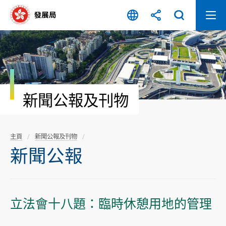
跳
至
內
容
開
始
新聞公報及刊物
主頁
新聞公報及刊物
新聞公報
立法會十八題：臨時休憩用地的管理