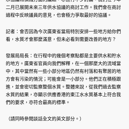
二月已展開未來三年供水協議的商討工作。我們會在商討
過程中反映議員的意見，也會極力爭取最好的協議。
記者：會否因為今次廣東省當局特別安排一些地方給你們
看，水質才會那麼滿意，但未必看到需要改善的地方？
發展局局長：在行程中的幾個考察點都是主要供水和貯水
的地方。廣東省官員向我們解釋，在一個那麼大的流域當
中，其中當然有一些小部分地區仍然有村落和有聚居的地
方會有污染的情況；可能會是一小部分。他們正在積極跟
進，並會密切監察整個水質。整體來說，從我們過去監察
水質的結果，亦顯示供應香港的東江水水質基本上符合我
們的要求，亦符合最高的標準。
（請同時參閱談話全文的英文部分。）