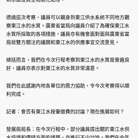
透過這次考察，議員可以親身到東江供水系統不同地方觀
察東江水的水質。廣東省當局向議員介紹了為確保東江水
水質所採取的各項措施，議員亦有機會面對面與廣東省當
局就雙方關注的議題和東江水的供應事宜交流意見。
總括而言，我們在今次行程考察到東江水的水質是普遍良
好，議員亦表示對東江水的水質非常滿意。
我們在此感謝內地各單位的鼎力協助，令今次考察得以順
利完成。
記者：會否有東江水按量徵費的討論？現在進展如何？
發展局局長：在今次行程中，部分議員提出關於東江水供
水協議和價錢方面的議題，亦進行不少討論。我們在今年