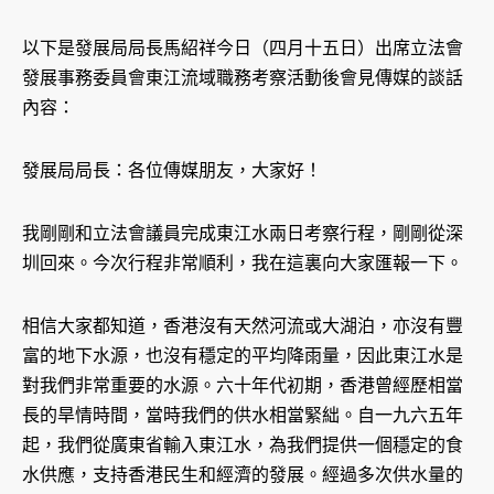
以下是發展局局長馬紹祥今日（四月十五日）出席立法會
發展事務委員會東江流域職務考察活動後會見傳媒的談話
內容：
發展局局長：各位傳媒朋友，大家好！
我剛剛和立法會議員完成東江水兩日考察行程，剛剛從深
圳回來。今次行程非常順利，我在這裏向大家匯報一下。
相信大家都知道，香港沒有天然河流或大湖泊，亦沒有豐
富的地下水源，也沒有穩定的平均降雨量，因此東江水是
對我們非常重要的水源。六十年代初期，香港曾經歷相當
長的旱情時間，當時我們的供水相當緊絀。自一九六五年
起，我們從廣東省輸入東江水，為我們提供一個穩定的食
水供應，支持香港民生和經濟的發展。經過多次供水量的